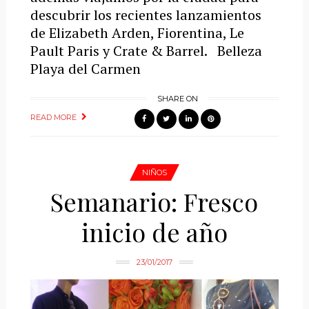
descubrir los recientes lanzamientos
de Elizabeth Arden, Fiorentina, Le
Pault Paris y Crate & Barrel. Belleza
Playa del Carmen
SHARE ON
READ MORE
NIÑOS
Semanario: Fresco
inicio de año
23/01/2017