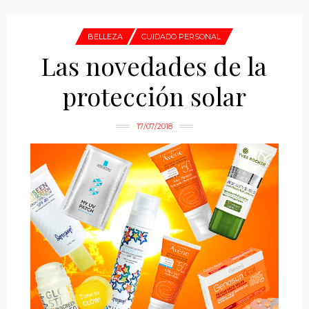
BELLEZA
CUIDADO PERSONAL
Las novedades de la
protección solar
17/07/2018