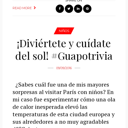
SHARE ON
READ MORE
NIÑOS
¡Diviértete y cuídate
del sol! #Guapotrivia
09/09/2016
¿Sabes cuál fue una de mis mayores
sorpresas al visitar París con niños? En
mi caso fue experimentar cómo una ola
de calor inesperada elevó las
temperaturas de esta ciudad europea y
sus alrededores a no muy agradables