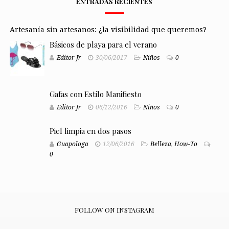
ENTRADAS RECIENTES
Artesanía sin artesanos: ¿la visibilidad que queremos?
Básicos de playa para el verano
Editor Jr
30/06/2017
Niños
0
Gafas con Estilo Manifiesto
Editor Jr
06/12/2016
Niños
0
Piel limpia en dos pasos
Guapologa
12/06/2016
Belleza
,
How-To
0
FOLLOW ON INSTAGRAM