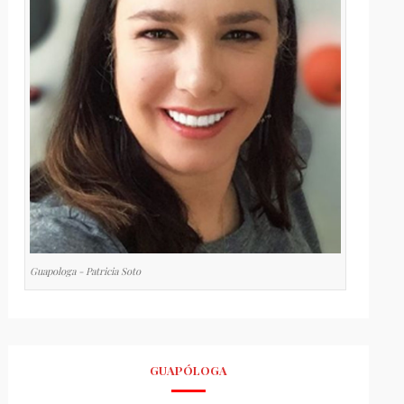
Guapologa - Patricia Soto
GUAPÓLOGA