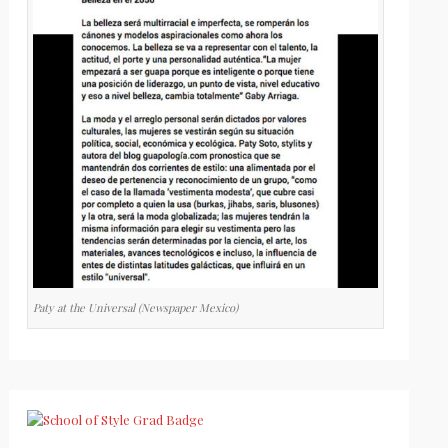
Paty at the Universal (Newspaper Mexico)