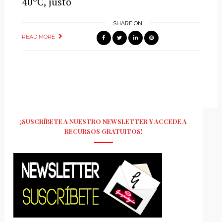
40ºC, justo
SHARE ON
READ MORE
¡SUSCRÍBETE A NUESTRO NEWSLETTER Y ACCEDE A
RECURSOS GRATUITOS!