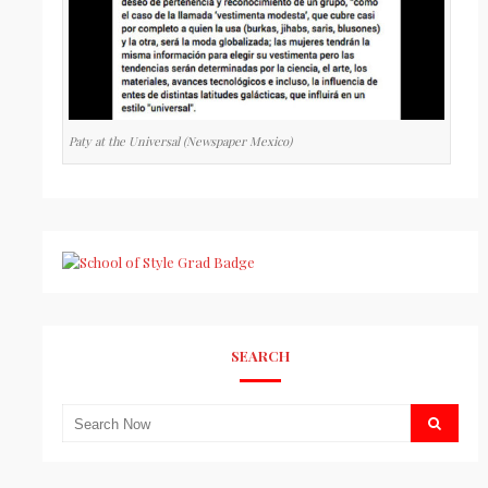
Paty at the Universal (Newspaper Mexico)
SEARCH