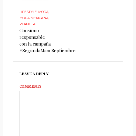
LIFESTYLE
,
MODA
,
MODA MEXICANA
,
PLANETA
Consumo
responsable
con la campaña
#SegundaManoSeptiembre
LEAVE A REPLY
COMMENTS