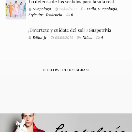
En defensa de los vestidos para la vida real
Guapologa
26/06/2025
Estilo
,
Guapología
,
Style tips
,
Tendencia
0
¡Diviértete y cuídate del sol! #Guapotrivia
Editor Jr
09/09/2016
Niños
4
FOLLOW ON INSTAGRAM