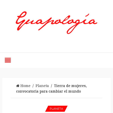
Styled by Paty
Home
/
Planeta
/ Tierra de mujeres,
convocatoria para cambiar el mundo
PLANETA