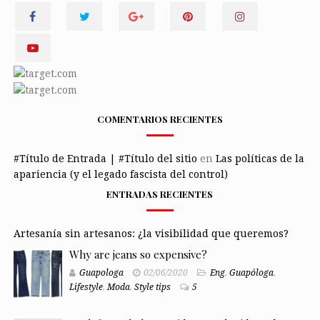
COMENTARIOS RECIENTES
#Título de Entrada | #Título del sitio
en
Las políticas de la
apariencia (y el legado fascista del control)
ENTRADAS RECIENTES
Artesanía sin artesanos: ¿la visibilidad que queremos?
Why are jeans so expensive?
Guapologa
02/06/2020
Eng
,
Guapóloga
,
Lifestyle
,
Moda
,
Style tips
5