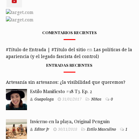
COMENTARIOS RECIENTES
#Título de Entrada | #Título del sitio
en
Las políticas de la
apariencia (y el legado fascista del control)
ENTRADAS RECIENTES
Artesanía sin artesanos: ¿la visibilidad que queremos?
Estilo Manifiesto #18 T3. Ep. 2
Guapologa
31/01/2017
Niños
0
Invierno en la playa, Original Penguin
Editor Jr
30/11/2018
Estilo Masculino
1