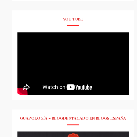
YOU TUBE
GUAPOLOGÍA – BLOGDESTACADO EN BLOGS ESPAÑA