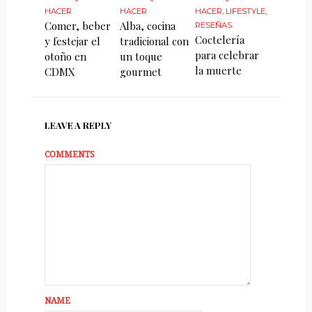
HACER
HACER
HACER
,
LIFESTYLE
,
Comer, beber
Alba, cocina
RESEÑAS
Coctelería
y festejar el
tradicional con
para celebrar
otoño en
un toque
la muerte
CDMX
gourmet
LEAVE A REPLY
COMMENTS
NAME