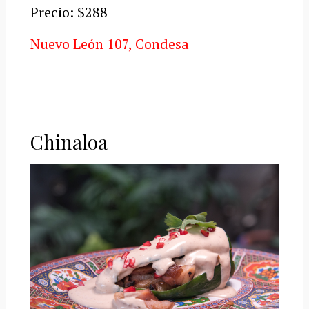
Precio: $288
Nuevo León 107, Condesa
Chinaloa