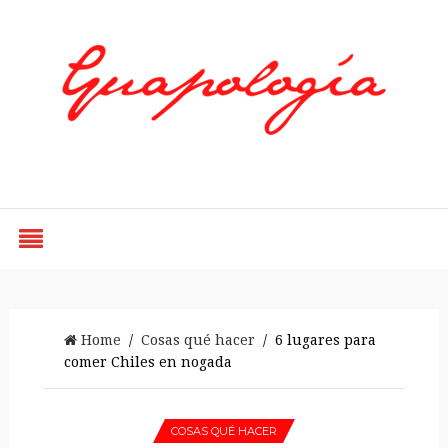
Styled by Paty
Home
/
Cosas qué hacer
/ 6 lugares para
comer Chiles en nogada
COSAS QUÉ HACER