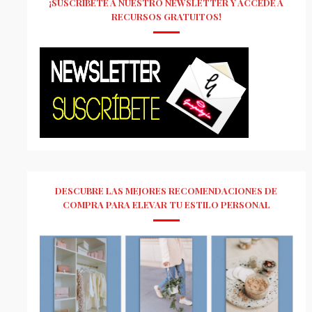
¡SUSCRÍBETE A NUESTRO NEWSLETTER Y ACCEDE A
RECURSOS GRATUITOS!
DESCUBRE LAS MEJORES RECOMENDACIONES DE
COMPRA PARA ELEVAR TU ESTILO PERSONAL