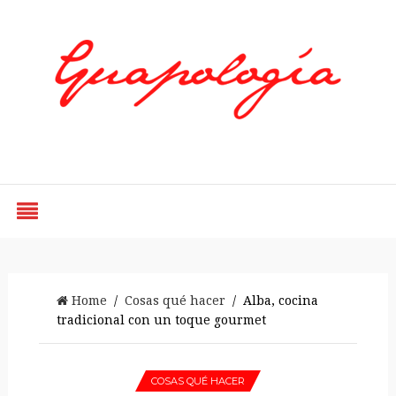
Styled by Paty
Home
/
Cosas qué hacer
/ Alba, cocina
tradicional con un toque gourmet
COSAS QUÉ HACER