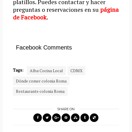
platillos. Puedes contactar y hacer
preguntas o reservaciones en su
página
de Facebook
.
Facebook Comments
Tags:
Alba Cocina Local
CDMX
Dónde comer colonia Roma
Restaurante colonia Roma
SHARE ON