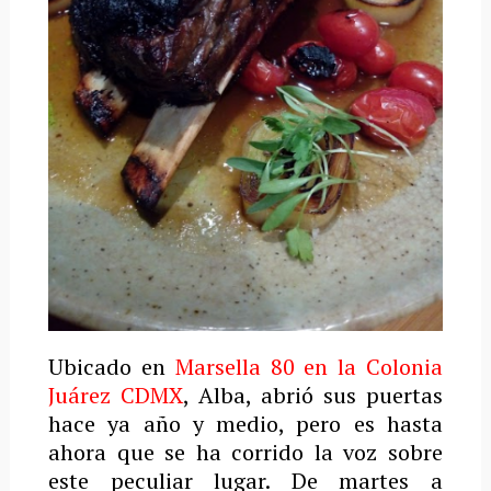
Ubicado en
Marsella 80 en la Colonia
Juárez CDMX
, Alba, abrió sus puertas
hace ya año y medio, pero es hasta
ahora que se ha corrido la voz sobre
este peculiar lugar. De martes a