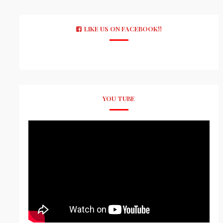
LIKE US ON FACEBOOK!!
YOU TUBE