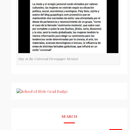
Paty at the Universal (Newspaper Mexico)
SEARCH