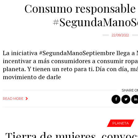
Consumo responsable 
#SegundaManoS
22/09/2022
La iniciativa #SegundaManoSeptiembre llega a 
incentivar a más consumidores a consumir ropa
planeta. Y tienen un reto para ti. Día con día, 
movimiento de darle
SHARE O
READ MORE
PLANETA
Tierra de mujeres, convoc