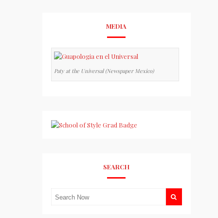
MEDIA
Paty at the Universal (Newspaper Mexico)
SEARCH