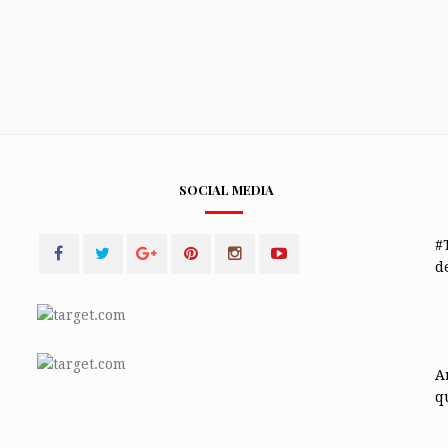
SOCIAL MEDIA
#
de
A
q