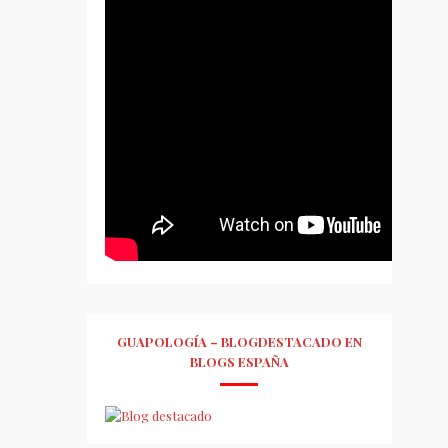
GUAPOLOGÍA – BLOGDESTACADO EN
BLOGS ESPAÑA