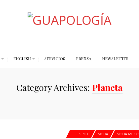
Styled by Paty
ENGLISH
SERVICIOS
PRENSA
NEWSLETTER
Category Archives:
Planeta
LIFESTYLE
MODA
MODA MEXI