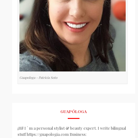
Guapologa - Patricia Soto
GUAPÓLOGA
¡Hi! I ´ m a personal stylist & beauty expert. I write bilingual
stuff https://guapologia.com Business: