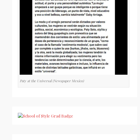
Paty at the Universal (Newspaper Mexico)