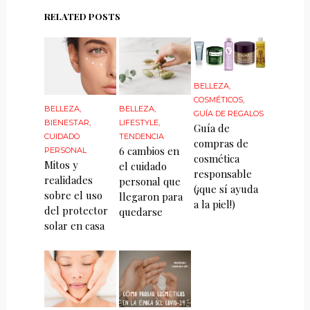
RELATED POSTS
BELLEZA
,
COSMÉTICOS
,
BELLEZA
,
BELLEZA
,
GUÍA DE REGALOS
BIENESTAR
,
LIFESTYLE
,
Guía de
CUIDADO
TENDENCIA
compras de
6 cambios en
PERSONAL
cosmética
Mitos y
el cuidado
responsable
realidades
personal que
(¡que sí ayuda
sobre el uso
llegaron para
a la piel!)
del protector
quedarse
solar en casa