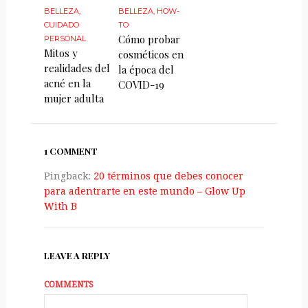
BELLEZA
,
BELLEZA
,
HOW-
CUIDADO
TO
Cómo probar
PERSONAL
Mitos y
cosméticos en
realidades del
la época del
acné en la
COVID-19
mujer adulta
1 COMMENT
Pingback:
20 términos que debes conocer
para adentrarte en este mundo – Glow Up
With B
LEAVE A REPLY
COMMENTS