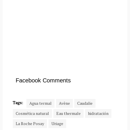
Facebook Comments
Tags:
Agua termal
Avène
Caudalie
Cosmética natural
Eau thermale
hidratación
La Roche Posay
Uriage