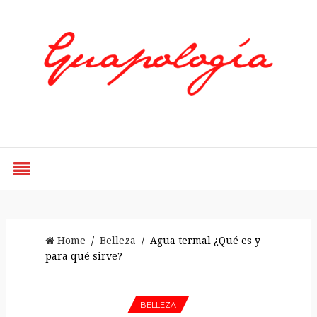
Styled by Paty
Home
/
Belleza
/ Agua termal ¿Qué es y
para qué sirve?
BELLEZA