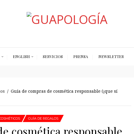
Styled by Paty
ENGLISH
SERVICIOS
PRENSA
NEWSLETTER
los
/ Guía de compras de cosmética responsable (¡que sí
COSMÉTICOS
GUÍA DE REGALOS
de cosmética responsable