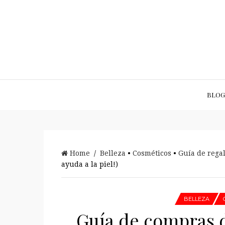
BLOG
Home
/
Belleza
•
Cosméticos
•
Guía de rega
ayuda a la piel!)
BELLEZA
Guía de compras 