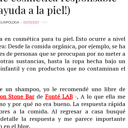
ayuda a la piel!)
GUAPOLOGA
02/03/2021
a en cosmética para tu piel. Esto ocurre a nivel
dea: Desde la comida orgánica, por ejemplo, se ha
nes de personas que se preocupan por no meter a
otras sustancias, hasta la ropa hecha bajo un
 infantil y con productos que no contaminan el
e un shampoo, yo le recomendé uno libre de
on Stone Bar
de
Fonté LAB
-, A lo que ella me
o y por qué no era bueno. La respuesta rápida
ores a la comida. Al regresar a casa busqué
 detalle la respuesta y me parece importante
 en el blog.