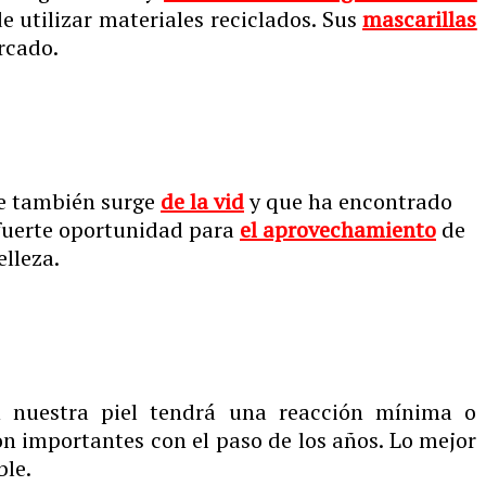
 utilizar materiales reciclados. Sus
mascarillas
rcado.
 también surge
de la vid
y que ha encontrado
 fuerte oportunidad para
el aprovechamiento
de
elleza.
 nuestra piel tendrá una reacción mínima o
on importantes con el paso de los años. Lo mejor
ble.