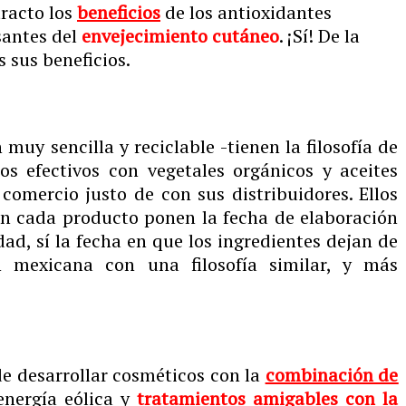
tracto los
beneficios
de los antioxidantes
santes del
envejecimiento cutáneo
. ¡Sí! De la
 sus beneficios.
uy sencilla y reciclable -tienen la filosofía de
s efectivos con vegetales orgánicos y aceites
 comercio justo de con sus distribuidores. Ellos
n cada producto ponen la fecha de elaboración
ad, sí la fecha en que los ingredientes dejan de
n mexicana con una filosofía similar, y más
e desarrollar cosméticos con la
combinación de
energía eólica y
tratamientos amigables con la