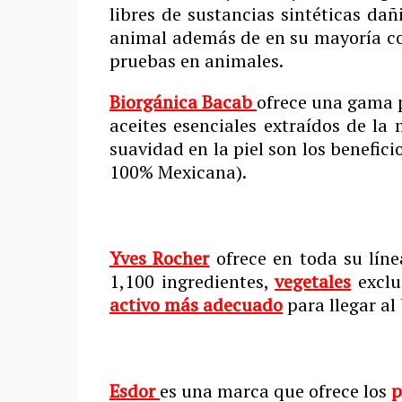
libres de sustancias sintéticas dañ
animal además de en su mayoría con
pruebas en animales.
Biorgánica Bacab
ofrece una gama pa
aceites esenciales extraídos de l
suavidad en la piel son los benefic
100% Mexicana).
Yves Rocher
ofrece en toda su lín
1,100 ingredientes,
vegetales
exclu
activo más adecuado
para llegar al
Esdor
es una marca que ofrece los
p