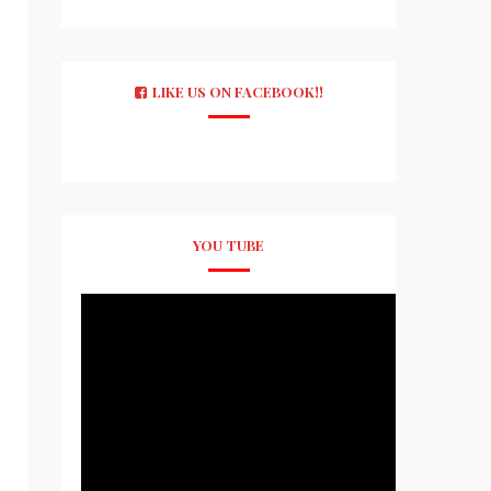
LIKE US ON FACEBOOK!!
YOU TUBE