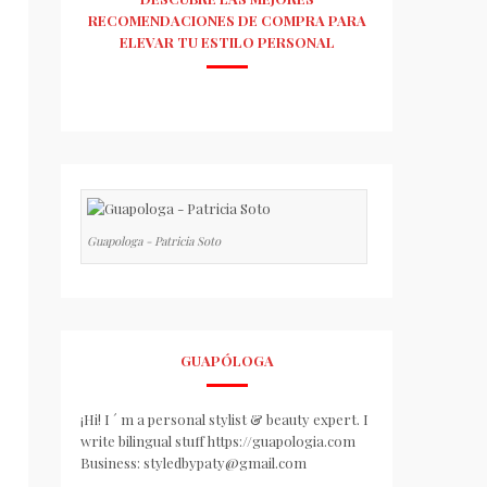
RECOMENDACIONES DE COMPRA PARA
ELEVAR TU ESTILO PERSONAL
Guapologa - Patricia Soto
GUAPÓLOGA
¡Hi! I ´ m a personal stylist & beauty expert. I
write bilingual stuff https://guapologia.com
Business: styledbypaty@gmail.com