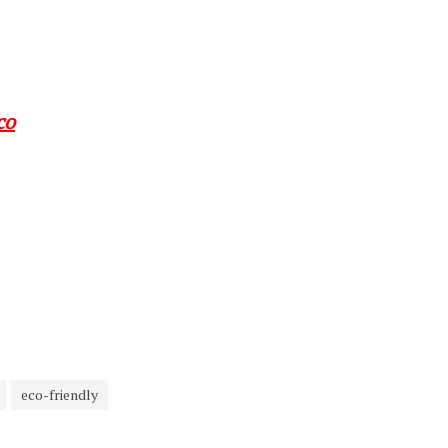
co
eco-friendly