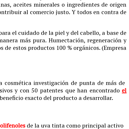
inas, aceites minerales o ingredientes de origen
tribuir al comercio justo. Y todos en contra de
ra el cuidado de la piel y del cabello, a base de
a manera más pura. Humectación, regeneración y
ios de estos productos 100 % orgánicos. (Empresa
ea cosmética investigación de punta de más de
sivos y con 50 patentes que han encontrado
el
 beneficio exacto del producto a desarrollar.
olifenoles
de la uva tinta como principal activo