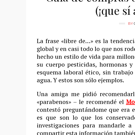
(¡que sí 
BY
La frase «libre de…» es la tendenci
global y en casi todo lo que nos ro
hecho un estilo de vida para millo
su cuerpo pesticidas, hormonas y 
esquema laboral ético, sin trabajo
agua. Y estos son sólo ejemplos.
Una amiga me pidió recomendarl
«parabenos» – le recomendé el
Mo
contestó preguntándome que era es
es que son lo que los conservad
investigaciones para mandarle a
compartir esta información también