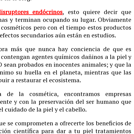
disruptores endócrinos
, esto quiere decir que
nas y terminan ocupando su lugar. Obviamente
 cosméticos pero con el tiempo estos productos
efectos secundarios aún están en estudios.
ora más que nunca hay conciencia de que es
contengan agentes químicos dañinos a la piel y
O sean probados en inocentes animales; y que la
nimo su huella en el planeta, mientras que las
ir a restaurar el ecosistema.
ca de la cosmética, encontramos empresas
nte y con la preservación del ser humano que
 cuidado de la piel y el cabello.
ue se comprometen a ofrecerte los beneficios de
ción científica para dar a tu piel tratamientos