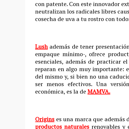
con patente. Con este innovador ex
neutralizan los radicales libres cau
cosecha de uva a tu rostro con todos
Lush
además de tener presentación m
empaque mínimo-, ofrece producto
esenciales, además de practicar el
reparan en algo muy importante: e
del mismo y, si bien no una caducid
ser menos efectivos. Una versió
económica, es la de
MAMVA.
Origins
es una marca que además d
productos naturales
renovables y 