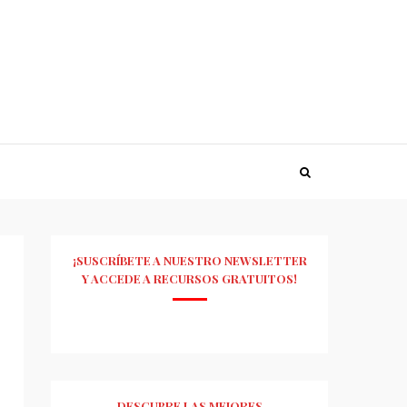
¡SUSCRÍBETE A NUESTRO NEWSLETTER
Y ACCEDE A RECURSOS GRATUITOS!
DESCUBRE LAS MEJORES