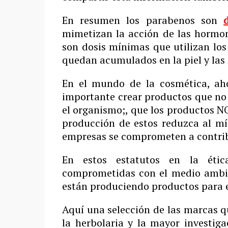
En resumen los parabenos son
mimetizan la acción de las hormo
son dosis mínimas que utilizan los
quedan acumulados en la piel y las 
En el mundo de la cosmética, ah
importante crear productos que no 
el organismo;, que los productos N
producción de estos reduzca al mí
empresas se comprometen a contribu
En estos estatutos en la éti
comprometidas con el medio ambie
están produciendo productos para el
Aquí una selección de las marcas q
la herbolaria y la mayor investiga