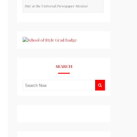
Paty at the Universal (Newspaper Mexico)
SEARCH