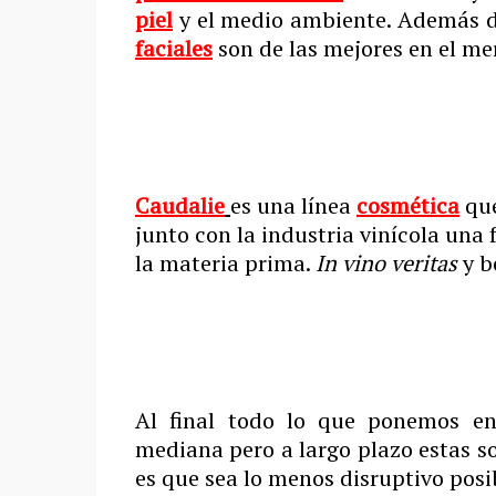
piel
y el medio ambiente. Además de
faciales
son de las mejores en el me
Caudalie
es una línea
cosmética
que
junto con la industria vinícola una
la materia prima.
In vino veritas
y b
Al final todo lo que ponemos en
mediana pero a largo plazo estas s
es que sea lo menos disruptivo posi