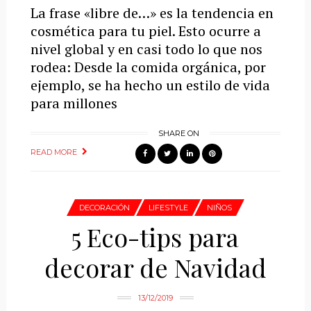
La frase «libre de…» es la tendencia en
cosmética para tu piel. Esto ocurre a
nivel global y en casi todo lo que nos
rodea: Desde la comida orgánica, por
ejemplo, se ha hecho un estilo de vida
para millones
SHARE ON
READ MORE
DECORACIÓN
LIFESTYLE
NIÑOS
5 Eco-tips para
decorar de Navidad
13/12/2019