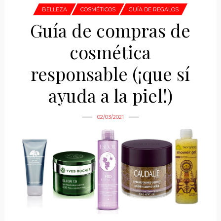
BELLEZA
COSMÉTICOS
GUÍA DE REGALOS
Guía de compras de
cosmética
responsable (¡que sí
ayuda a la piel!)
02/03/2021