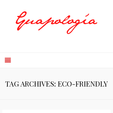
Styled by Paty
TAG ARCHIVES: ECO-FRIENDLY