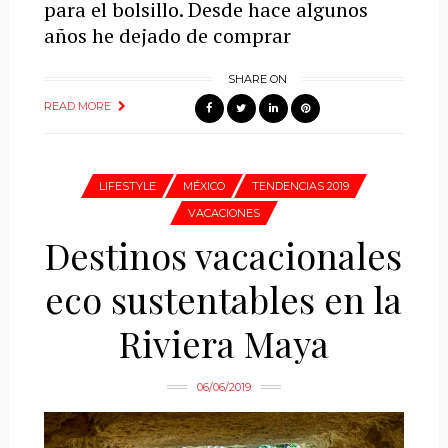
para el bolsillo. Desde hace algunos
años he dejado de comprar
SHARE ON
READ MORE
LIFESTYLE
MÉXICO
TENDENCIAS 2019
VACACIONES
Destinos vacacionales
eco sustentables en la
Riviera Maya
06/06/2019