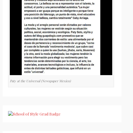
Paty at the Universal (Newspaper Mexico)