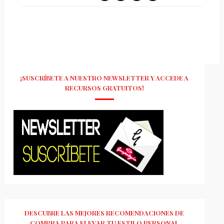
¡SUSCRÍBETE A NUESTRO NEWSLETTER Y ACCEDE A
RECURSOS GRATUITOS!
DESCUBRE LAS MEJORES RECOMENDACIONES DE
COMPRA PARA ELEVAR TU ESTILO PERSONAL