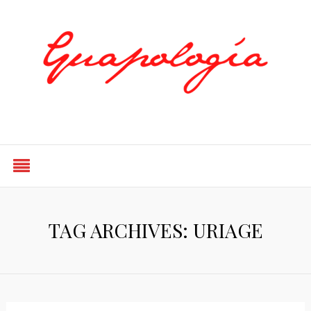
Styled by Paty
TAG ARCHIVES: URIAGE