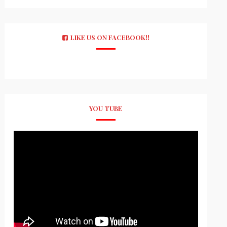
LIKE US ON FACEBOOK!!
YOU TUBE