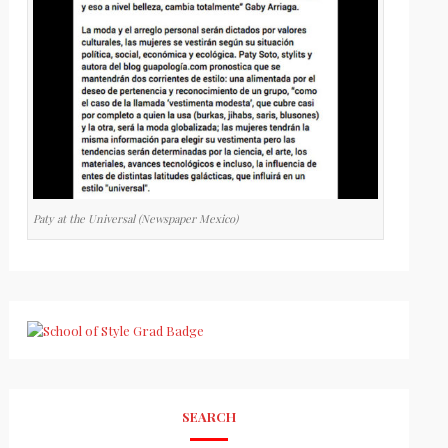
Paty at the Universal (Newspaper Mexico)
SEARCH