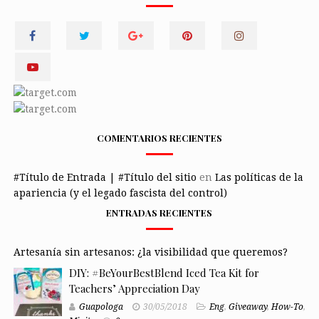
COMENTARIOS RECIENTES
#Título de Entrada | #Título del sitio
en
Las políticas de la
apariencia (y el legado fascista del control)
ENTRADAS RECIENTES
Artesanía sin artesanos: ¿la visibilidad que queremos?
DIY: #BeYourBestBlend Iced Tea Kit for
Teachers’ Appreciation Day
Guapologa
30/05/2018
Eng
,
Giveaway
,
How-To
,