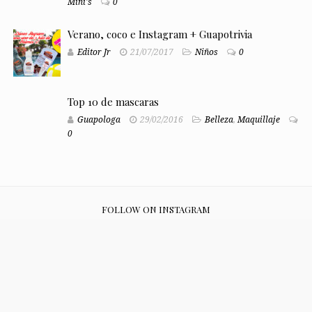
Mini's
0
Verano, coco e Instagram + Guapotrivia
Editor Jr
21/07/2017
Niños
0
Top 10 de mascaras
Guapologa
29/02/2016
Belleza
,
Maquillaje
0
FOLLOW ON INSTAGRAM