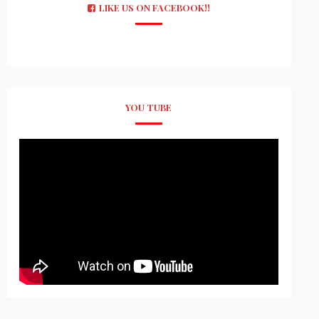
LIKE US ON FACEBOOK!!
YOU TUBE