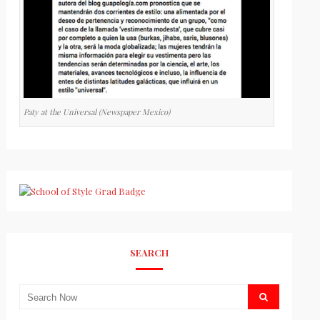
Paty at the Universal (Newspaper Mexico)
SEARCH