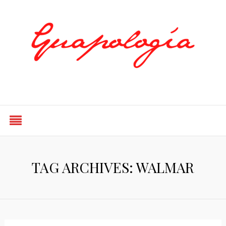
Styled by Paty
TAG ARCHIVES: WALMAR