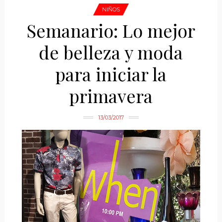
NIÑOS
Semanario: Lo mejor
de belleza y moda
para iniciar la
primavera
13/03/2017