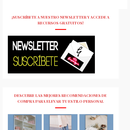
¡SUSCRÍBETE A NUESTRO NEWSLETTER Y ACCEDE A
RECURSOS GRATUITOS!
DESCUBRE LAS MEJORES RECOMENDACIONES DE
COMPRA PARA ELEVAR TU ESTILO PERSONAL