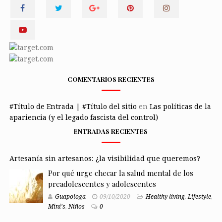
COMENTARIOS RECIENTES
#Título de Entrada | #Título del sitio
en
Las políticas de la
apariencia (y el legado fascista del control)
ENTRADAS RECIENTES
Artesanía sin artesanos: ¿la visibilidad que queremos?
Por qué urge checar la salud mental de los
preadolescentes y adolescentes
Guapologa
09/10/2020
Healthy living
,
Lifestyle
,
Mini's
,
Niños
0