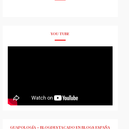
YOU TUBE
GUAPOLOGÍA – BLOGDESTACADO EN BLOGS ESPAÑA