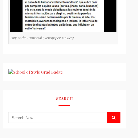
Paty at the Universal (Newspaper Mexico)
SEARCH