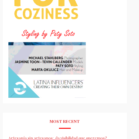
MOST RECENT
Artesanía sin artesanos: ¿la visibilidad que queremos?