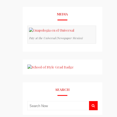
MEDIA
Paty at the Universal (Newspaper Mexico)
SEARCH