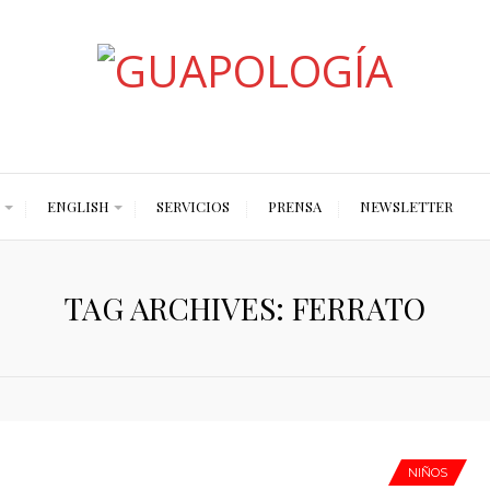
Styled by Paty
ENGLISH
SERVICIOS
PRENSA
NEWSLETTER
TAG ARCHIVES: FERRATO
NIÑOS