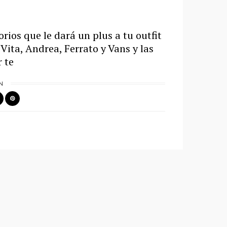
rios que le dará un plus a tu outfit
ita, Andrea, Ferrato y Vans y las
 te
N