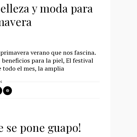
elleza y moda para
imavera
a primavera verano que nos fascina.
eneficios para la piel, El festival
e todo el mes, la amplia
N
e se pone guapo!