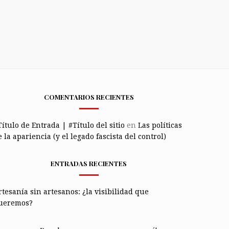
COMENTARIOS RECIENTES
Título de Entrada | #Título del sitio
en
Las políticas
 la apariencia (y el legado fascista del control)
ENTRADAS RECIENTES
rtesanía sin artesanos: ¿la visibilidad que
ueremos?