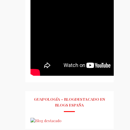
GUAPOLOGÍA – BLOGDESTACADO EN
BLOGS ESPAÑA