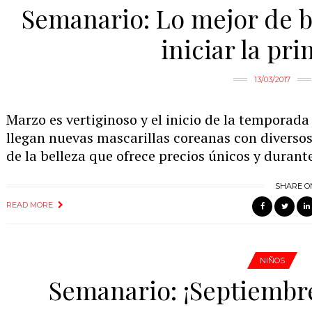
Semanario: Lo mejor de b
iniciar la pr
13/03/2017
Marzo es vertiginoso y el inicio de la temporad
llegan nuevas mascarillas coreanas con diversos b
de la belleza que ofrece precios únicos y durant
SHARE O
READ MORE
NIÑOS
Semanario: ¡Septiembr