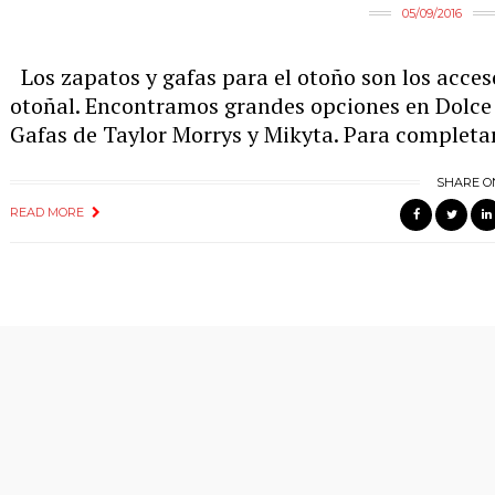
05/09/2016
Los zapatos y gafas para el otoño son los acceso
otoñal. Encontramos grandes opciones en Dolce V
Gafas de Taylor Morrys y Mikyta. Para completar
SHARE O
READ MORE