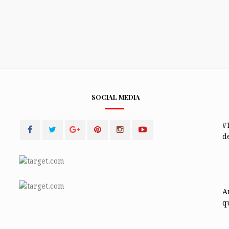
SOCIAL MEDIA
#
de
A
q