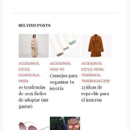
RELATED POSTS
ACCESORIOS
,
ACCESORIOS
,
ACCESORIOS
,
ESTILO
,
HOW-TO
ESTILO
,
MODA
,
Consejos para
GUAPÓLOGA
,
TENDENCIA
,
MODA
organizar tu
TENDENCIAS 2019
10 tendencias
23 ideas de
joyería
de 2025 fáciles
ropa chic para
de adoptar (sin
el invierno
gastar)