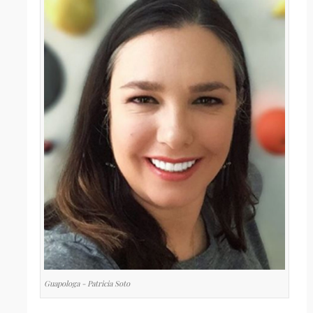
Guapologa - Patricia Soto