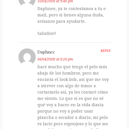
10/04/2008 at 9:46 pm
Daphnee, ya te contestamos a tu e-
mail, pero si tienes alguna duda,
avísanos para ayudarte.
Saludos!!
Daphnee
REPLY
06/04/2008 at 6:18 pm
hace mucho que tengo el pelo más
abajo de los hombros, pero me
encanta el look bob, así que me voy
a atrever con algo de temor a
cortarmelo así, ya les contaré cómo
me siento. Lo que sí es que no sé
qué voy a hacer en la vida diaria
porque no voy a poder usar
plancha o secador a diario, mi pelo
es lacio pero esponjoso y lo que me