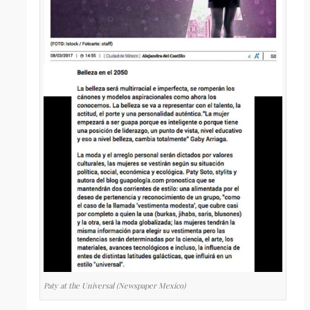
Paty at the Universal (Newspaper Mexico)