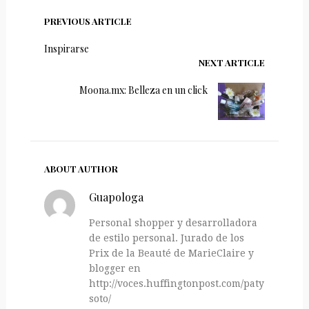
PREVIOUS ARTICLE
Inspirarse
NEXT ARTICLE
Moona.mx: Belleza en un click
ABOUT AUTHOR
Guapologa
Personal shopper y desarrolladora
de estilo personal. Jurado de los
Prix de la Beauté de MarieClaire y
blogger en
http://voces.huffingtonpost.com/paty-
soto/