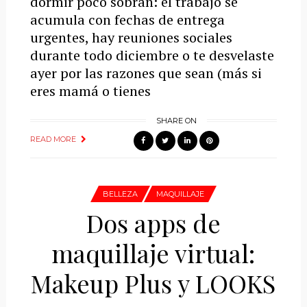
dormir poco sobran: el trabajo se
acumula con fechas de entrega
urgentes, hay reuniones sociales
durante todo diciembre o te desvelaste
ayer por las razones que sean (más si
eres mamá o tienes
SHARE ON
READ MORE
BELLEZA
MAQUILLAJE
Dos apps de
maquillaje virtual:
Makeup Plus y LOOKS