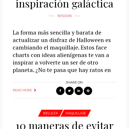
inspiración galáctica
19/10/2016
La forma más sencilla y barata de
actualizar un disfraz de Halloween es
cambiando el maquillaje. Estos face
charts con ideas alienígenas te van a
inspirar a volverte un ser de otro
planeta. ¿No te pasa que hay ratos en
SHARE ON
READ MORE
BELLEZA
MAQUILLAJE
10 maneras de evitar