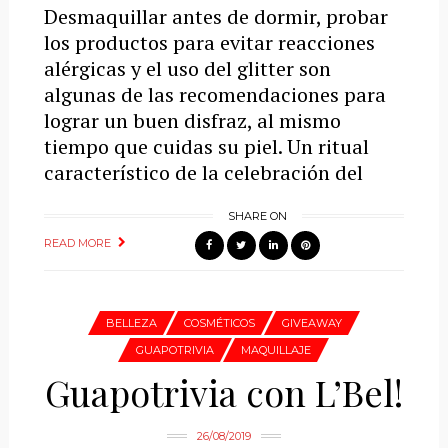
Desmaquillar antes de dormir, probar
los productos para evitar reacciones
alérgicas y el uso del glitter son
algunas de las recomendaciones para
lograr un buen disfraz, al mismo
tiempo que cuidas su piel. Un ritual
característico de la celebración del
SHARE ON
READ MORE
BELLEZA
COSMÉTICOS
GIVEAWAY
GUAPOTRIVIA
MAQUILLAJE
Guapotrivia con L’Bel!
26/08/2019