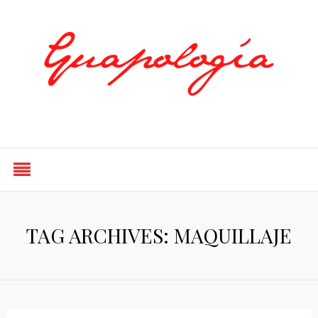
Styled by Paty
TAG ARCHIVES: MAQUILLAJE