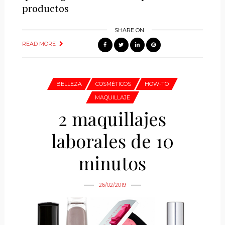
productos
SHARE ON
READ MORE
BELLEZA
COSMÉTICOS
HOW-TO
MAQUILLAJE
2 maquillajes
laborales de 10
minutos
26/02/2019