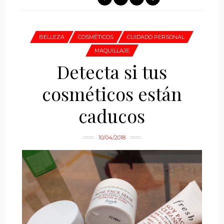
BELLEZA
COSMÉTICOS
CUIDADO PERSONAL
MAQUILLAJE
Detecta si tus
cosméticos están
caducos
10/04/2018