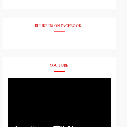
LIKE US ON FACEBOOK!!
YOU TUBE