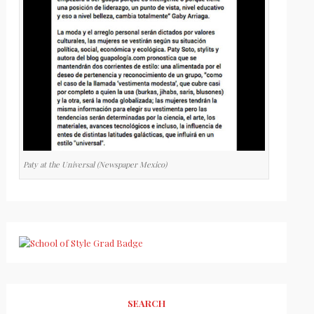
Paty at the Universal (Newspaper Mexico)
SEARCH