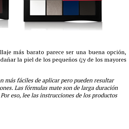
laje más barato parece ser una buena opción,
añar la piel de los pequeños (¡y de los mayores
n más fáciles de aplicar pero pueden resultar
iones.
Las fórmulas mate son de larga duración
 Por eso, lee las instrucciones de los productos