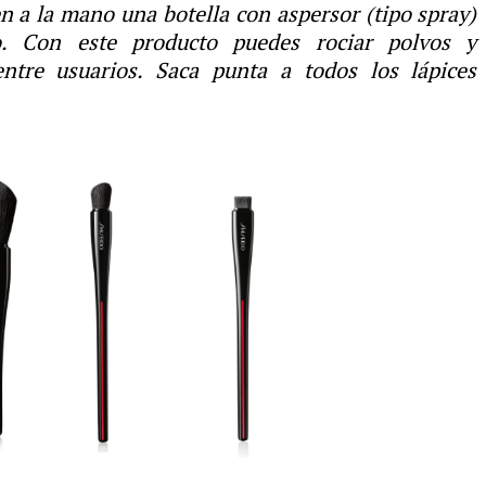
en a la mano una botella con aspersor (tipo spray)
co. Con este producto puedes rociar polvos y
entre usuarios. Saca punta a todos los lápices