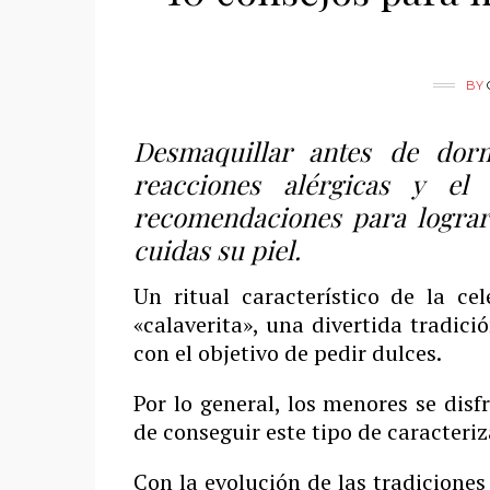
BY
Desmaquillar antes de dorm
reacciones alérgicas y el
recomendaciones para lograr
cuidas su piel.
Un ritual característico de la c
«calaverita», una divertida tradici
con el objetivo de pedir dulces.
Por lo general, los menores se dis
de conseguir este tipo de caracteri
Con la evolución de las tradiciones