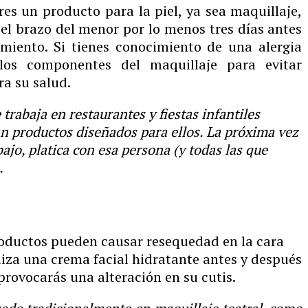
es un producto para la piel, ya sea maquillaje,
 el brazo del menor por lo menos tres días antes
imiento. Si tienes conocimiento de una alergia
los componentes del maquillaje para evitar
ra su salud.
rabaja en restaurantes y fiestas infantiles
an productos diseñados para ellos. La próxima vez
ajo, platica con esa persona (y todas las que
.
oductos pueden causar resequedad en la cara
iliza una crema facial hidratante antes y después
provocarás una alteración en su cutis.