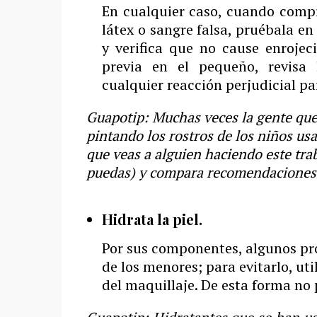
En cualquier caso, cuando compr
látex o sangre falsa, pruébala en
y verifica que no cause enrojec
previa en el pequeño, revisa 
cualquier reacción perjudicial pa
Guapotip: Muchas veces la gente que t
pintando los rostros de los niños us
que veas a alguien haciendo este trab
puedas) y compara recomendaciones
Hidrata la piel.
Por sus componentes, algunos pr
de los menores; para evitarlo, ut
del maquillaje. De esta forma no 