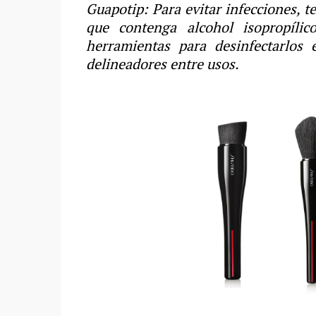
Guapotip: Para evitar infecciones, t
que contenga alcohol isopropíli
herramientas para desinfectarlos 
delineadores entre usos.