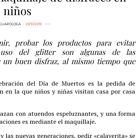
niños
GUAPOLOGA
29/10/2019
ir, probar los productos para evitar
 uso del glitter son algunas de las
 un buen disfraz, al mismo tiempo que
elebración del Día de Muertos es la pedida de
ón en la que niños y niñas visitan casa por casa
frazan con atuendos espeluznantes, y una forma
zaciones es mediante el maquillaje.
 y las nuevas generaciones, pedir «calaverita» se