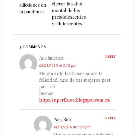
checar la salud
adicciones en
mental de los
la pandemia
preadolescentes
y adolescentes
3 COMMENTS
Ana jimenez
REPLY
09/01/2016 at 2:13 pm
Me encantó las frases sobre la
felicidad, uno de tus mejores post
para mi
besoos
http://superfluoo.blogspot.com.es/
Paty Soto
REPLY
14/01/2016 at 1:29 pm