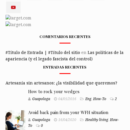
COMENTARIOS RECIENTES
#Título de Entrada | #Título del sitio
en
Las políticas de la
apariencia (y el legado fascista del control)
ENTRADAS RECIENTES
Artesanía sin artesanos: ¿la visibilidad que queremos?
How to rock your wedges
Guapologa
04/05/2016
Eng
,
How-To
2
Avoid back pain from your WFH situation
Guapologa
16/04/2020
Healthy living
,
How-
To
0