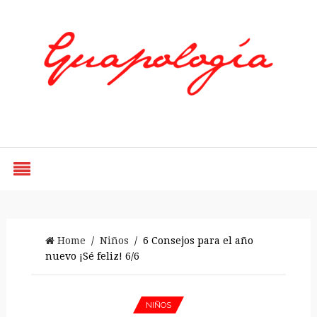
Styled by Paty
Home
/
Niños
/ 6 Consejos para el año
nuevo ¡Sé feliz! 6/6
NIÑOS