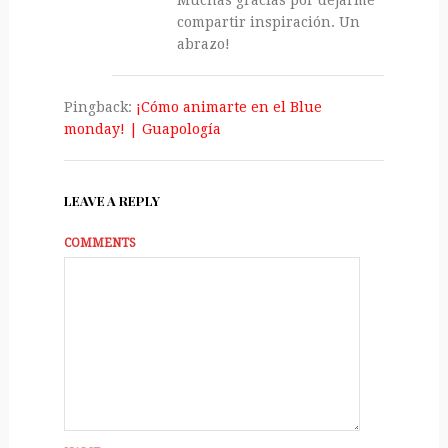
Muchas gracias por dejarme
compartir inspiración. Un
abrazo!
Pingback:
¡Cómo animarte en el Blue
monday! | Guapologí­a
LEAVE A REPLY
COMMENTS