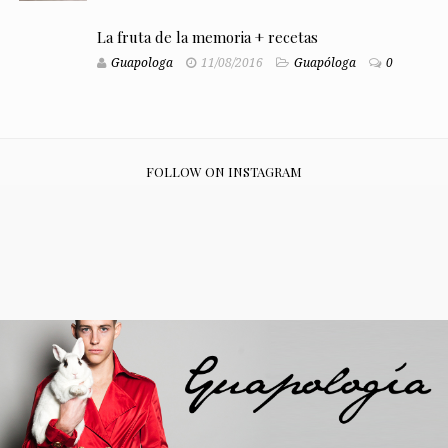
La fruta de la memoria + recetas
Guapologa
11/08/2016
Guapóloga
0
FOLLOW ON INSTAGRAM