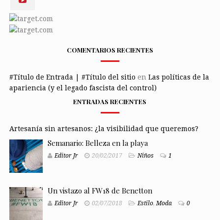
COMENTARIOS RECIENTES
#Título de Entrada | #Título del sitio
en
Las políticas de la
apariencia (y el legado fascista del control)
ENTRADAS RECIENTES
Artesanía sin artesanos: ¿la visibilidad que queremos?
Semanario: Belleza en la playa
Editor Jr
20/02/2017
Niños
1
Un vistazo al FW18 de Benetton
Editor Jr
02/07/2018
Estilo
,
Moda
0