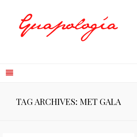
Styled by Paty
TAG ARCHIVES: MET GALA