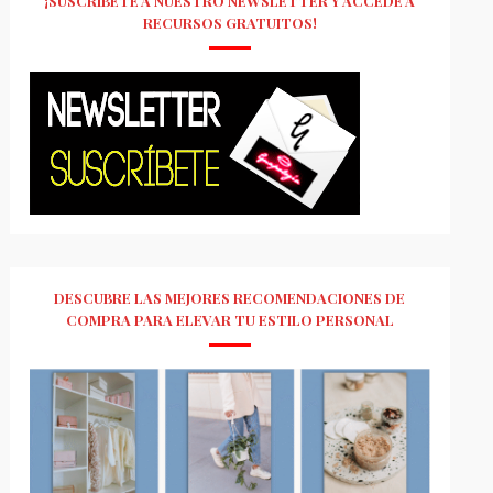
¡SUSCRÍBETE A NUESTRO NEWSLETTER Y ACCEDE A
RECURSOS GRATUITOS!
DESCUBRE LAS MEJORES RECOMENDACIONES DE
COMPRA PARA ELEVAR TU ESTILO PERSONAL