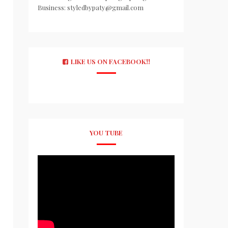
Business: styledbypaty@gmail.com
LIKE US ON FACEBOOK!!
YOU TUBE