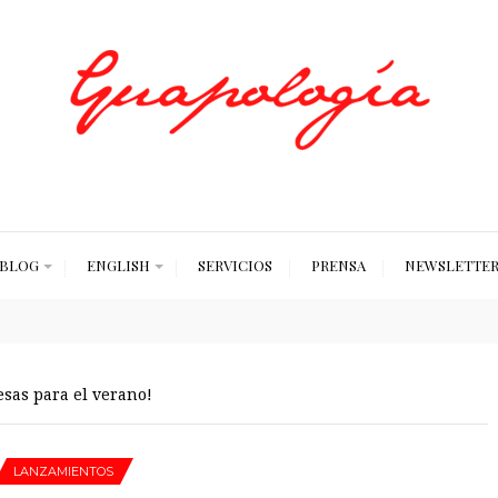
Styled by Paty
BLOG
ENGLISH
SERVICIOS
PRENSA
NEWSLETTE
sas para el verano!
LANZAMIENTOS