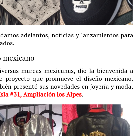
e damos adelantos, noticias y lanzamientos para
lados.
ño mexicano
iversas marcas mexicanas, dio la bienvenida a
e proyecto que promueve el diseño mexicano,
bién presentó sus novedades en joyería y moda,
Isla #31, Ampliación los Alpes
.