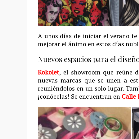
A unos días de iniciar el verano t
mejorar el ánimo en estos días nub
Nuevos espacios para el dise
Kokolet
, el showroom que reúne d
nuevas marcas que se unen a est
reuniéndolos en un solo lugar. Tam
¡conócelas! Se encuentran en
Calle 