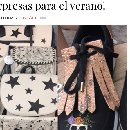
presas para el verano!
Y
EDITOR JR
18/06/2018