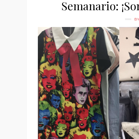
Semanario: ¡Sor
B