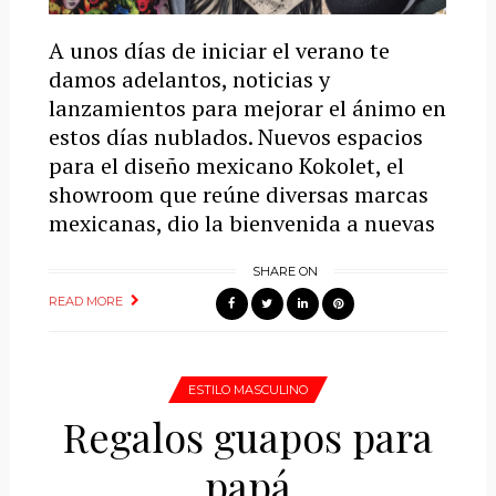
A unos días de iniciar el verano te
damos adelantos, noticias y
lanzamientos para mejorar el ánimo en
estos días nublados. Nuevos espacios
para el diseño mexicano Kokolet, el
showroom que reúne diversas marcas
mexicanas, dio la bienvenida a nuevas
SHARE ON
READ MORE
ESTILO MASCULINO
Regalos guapos para
papá