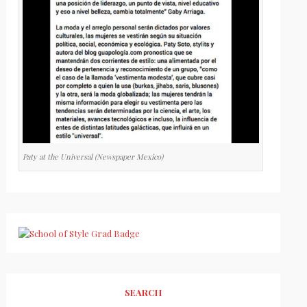
Paty at the Universal (Newspaper Mexico)
SEARCH