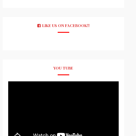
LIKE US ON FACEBOOK!!
YOU TUBE