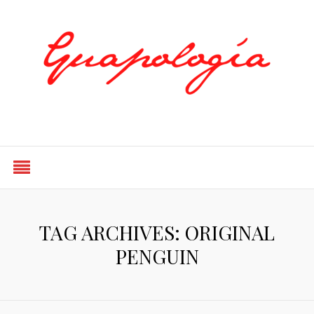
Styled by Paty
TAG ARCHIVES: ORIGINAL
PENGUIN