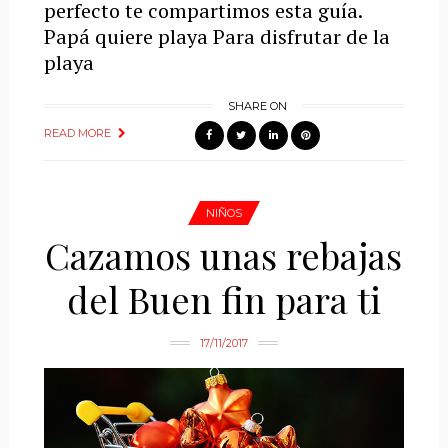
perfecto te compartimos esta guía.
Papá quiere playa Para disfrutar de la
playa
SHARE ON
READ MORE
NIÑOS
Cazamos unas rebajas
del Buen fin para ti
17/11/2017