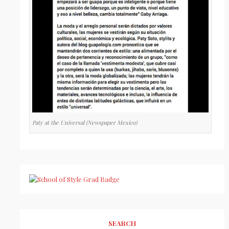
Paty at the Universal (Newspaper Mexico)
SEARCH