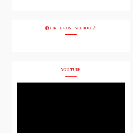
LIKE US ON FACEBOOK!!
YOU TUBE