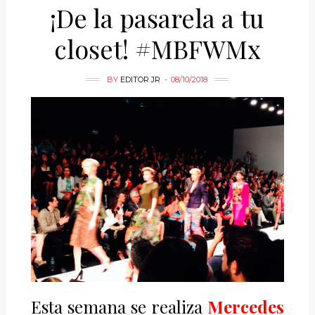
¡De la pasarela a tu
closet! #MBFWMx
BY
EDITOR JR
08/10/2018
Esta semana se realiza
Mercedes