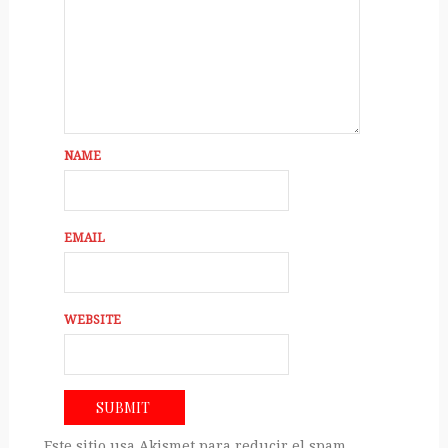
NAME
EMAIL
WEBSITE
Este sitio usa Akismet para reducir el spam.