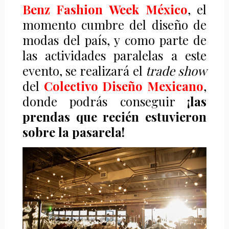
Benz Fashion Week México
, el
momento cumbre del diseño de
modas del país, y como parte de
las actividades paralelas a este
evento, se realizará el
trade show
del
Colectivo Diseño Mexicano
,
donde podrás conseguir
¡las
prendas que recién estuvieron
sobre la pasarela!