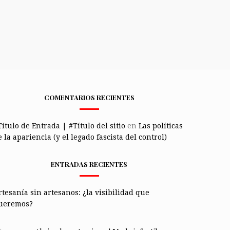
COMENTARIOS RECIENTES
Título de Entrada | #Título del sitio
en
Las políticas
 la apariencia (y el legado fascista del control)
ENTRADAS RECIENTES
rtesanía sin artesanos: ¿la visibilidad que
ueremos?