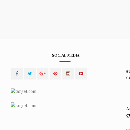
SOCIAL MEDIA
#
de
A
q