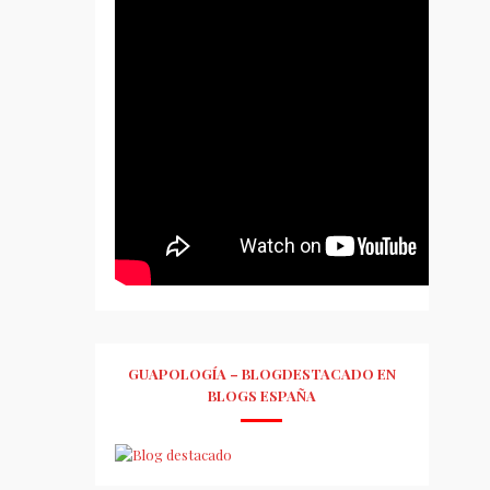
GUAPOLOGÍA – BLOGDESTACADO EN
BLOGS ESPAÑA