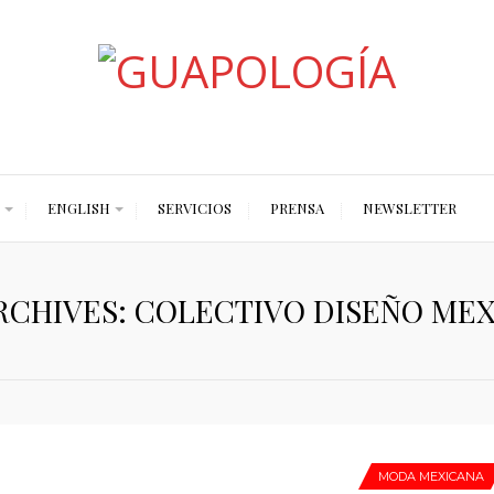
Styled by Paty
ENGLISH
SERVICIOS
PRENSA
NEWSLETTER
RCHIVES: COLECTIVO DISEÑO ME
MODA MEXICANA