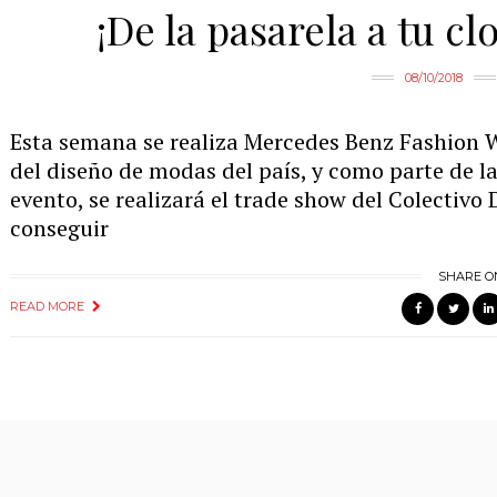
¡De la pasarela a tu 
08/10/2018
Esta semana se realiza Mercedes Benz Fashion
del diseño de modas del país, y como parte de la
evento, se realizará el trade show del Colectiv
conseguir
SHARE O
READ MORE