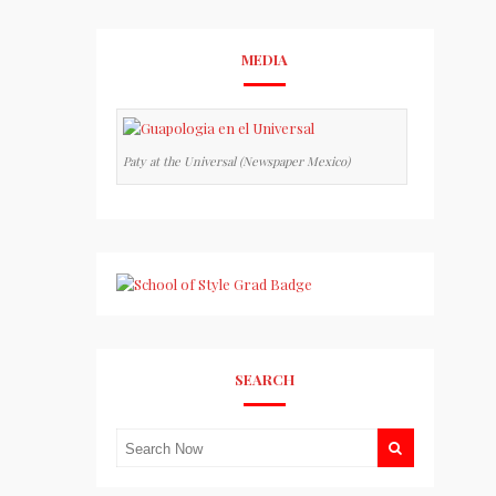
MEDIA
Paty at the Universal (Newspaper Mexico)
SEARCH