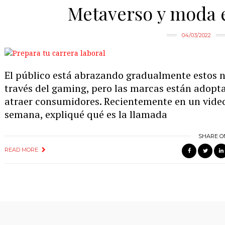
Metaverso y moda e
04/03/2022
El público está abrazando gradualmente estos 
través del gaming, pero las marcas están adopt
atraer consumidores. Recientemente en un video 
semana, expliqué qué es la llamada
SHARE O
READ MORE