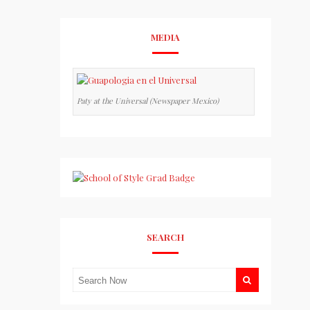
MEDIA
Paty at the Universal (Newspaper Mexico)
SEARCH