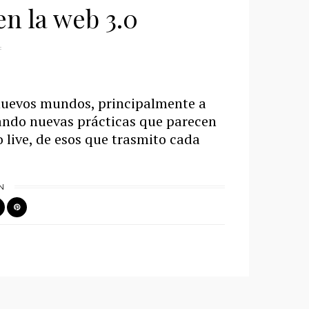
n la web 3.0
nuevos mundos, principalmente a
ando nuevas prácticas que parecen
live, de esos que trasmito cada
N