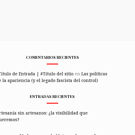
COMENTARIOS RECIENTES
Título de Entrada | #Título del sitio
en
Las políticas
 la apariencia (y el legado fascista del control)
ENTRADAS RECIENTES
rtesanía sin artesanos: ¿la visibilidad que
ueremos?