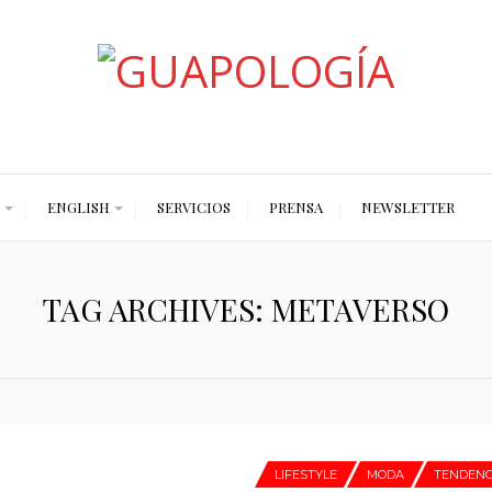
Styled by Paty
ENGLISH
SERVICIOS
PRENSA
NEWSLETTER
TAG ARCHIVES: METAVERSO
LIFESTYLE
MODA
TENDENC