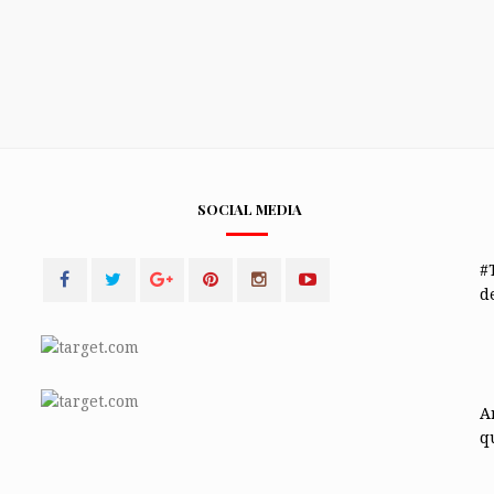
SOCIAL MEDIA
#
de
A
q