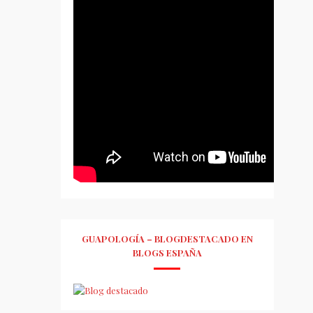
GUAPOLOGÍA – BLOGDESTACADO EN
BLOGS ESPAÑA