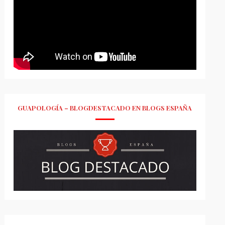
GUAPOLOGÍA – BLOGDESTACADO EN BLOGS ESPAÑA