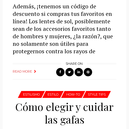
Además, ¡tenemos un código de
descuento si compras tus favoritos en
línea! Los lentes de sol, posiblemente
sean de los accesorios favoritos tanto
de hombres y mujeres, ¿la razón?, que
no solamente son útiles para
protegernos contra los rayos de
SHARE ON
READ MORE
ESTILISMO
ESTILO
HOW-TO
STYLE TIPS
Cómo elegir y cuidar
las gafas