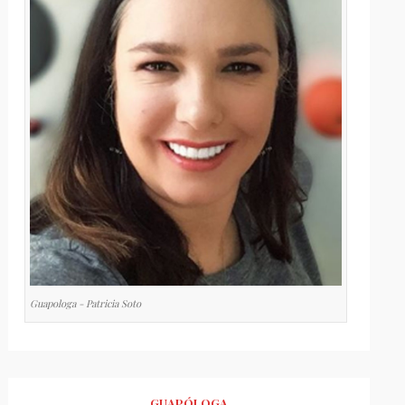
Guapologa - Patricia Soto
GUAPÓLOGA