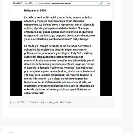
Paty at the Universal (Newspaper Mexico)