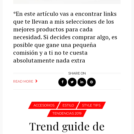
*En este artículo vas a encontrar links
que te llevan a mis selecciones de los
mejores productos para cada
necesidad. Si decides comprar algo, es
posible que gane una pequeña
comisión y a ti no te cuesta
absolutamente nada extra
SHARE ON
READ MORE
ACCESORIOS
ESTILO
STYLE TIPS
TENDENCIAS 2019
Trend guide de