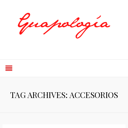
Styled by Paty
TAG ARCHIVES: ACCESORIOS