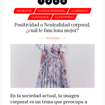
BIENESTAR
CUIDADO PERSONAL
GUAPÓLOGA
GUAPOLOGÍA
GUAPOTEENS
Positividad o Neutralidad corporal,
¿cuál te funciona mejor?
14/04/2023
En la sociedad actual, la imagen
corporal es un tema que preocupa a