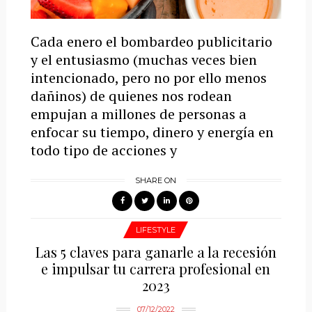
Cada enero el bombardeo publicitario
y el entusiasmo (muchas veces bien
intencionado, pero no por ello menos
dañinos) de quienes nos rodean
empujan a millones de personas a
enfocar su tiempo, dinero y energía en
todo tipo de acciones y
SHARE ON
LIFESTYLE
Las 5 claves para ganarle a la recesión
e impulsar tu carrera profesional en
2023
07/12/2022