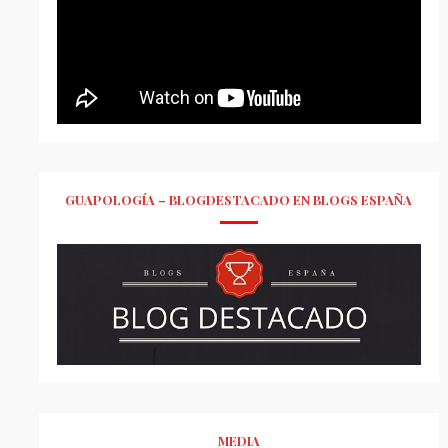
GUAPOLOGÍA – BLOGDESTACADO EN BLOGS ESPAÑA
MEDIA