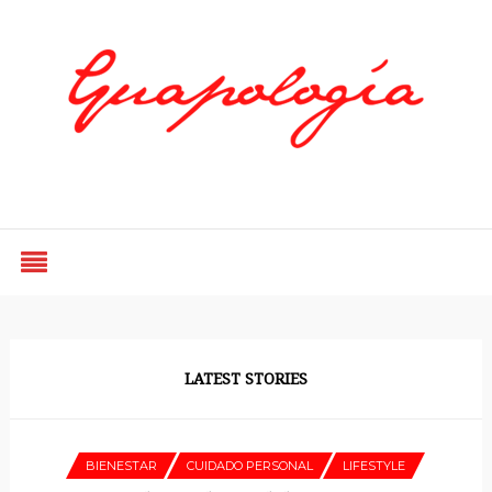
Styled by Paty
LATEST STORIES
BIENESTAR
CUIDADO PERSONAL
LIFESTYLE