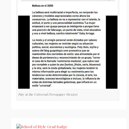
Paty at the Universal (Newspaper Mexico)