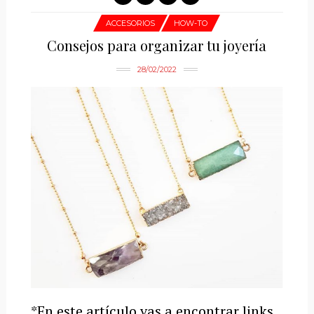
ACCESORIOS
HOW-TO
Consejos para organizar tu joyería
28/02/2022
*En este artículo vas a encontrar links