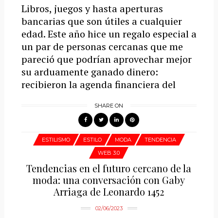
Libros, juegos y hasta aperturas
bancarias que son útiles a cualquier
edad. Este año hice un regalo especial a
un par de personas cercanas que me
pareció que podrían aprovechar mejor
su arduamente ganado dinero:
recibieron la agenda financiera del
SHARE ON
ESTILISMO
ESTILO
MODA
TENDENCIA
WEB 3.0
Tendencias en el futuro cercano de la
moda: una conversación con Gaby
Arriaga de Leonardo 1452
02/06/2023