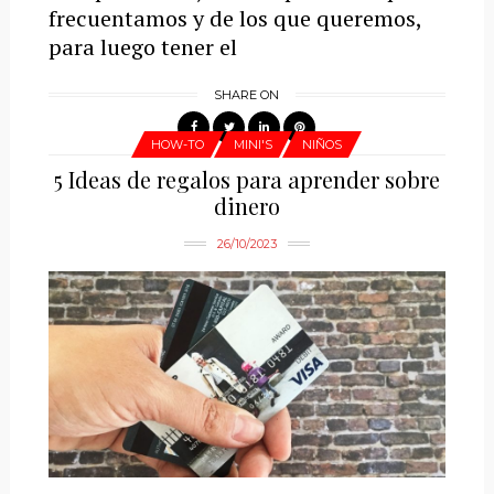
frecuentamos y de los que queremos,
para luego tener el
SHARE ON
HOW-TO
MINI'S
NIÑOS
5 Ideas de regalos para aprender sobre
dinero
26/10/2023