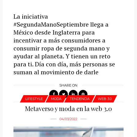
La iniciativa
#SegundaManoSeptiembre llega a
México desde Inglaterra para
incentivar a más consumidores a
consumir ropa de segunda mano y
ayudar al planeta. Y tienen un reto
para ti. Día con día, más personas se
suman al movimiento de darle
SHARE ON
LIFESTYLE
MODA
TENDENCIA
WEB 3.0
Metaverso y moda en la web 3.0
04/03/2022