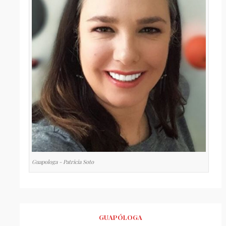
Guapologa - Patricia Soto
GUAPÓLOGA