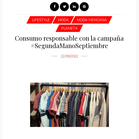
LIFESTYLE
MODA
MODA MEXICANA
PLANETA
Consumo responsable con la campaña
#SegundaManoSeptiembre
22/09/2022