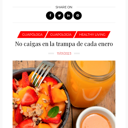
SHARE ON
GUAPÓLOGA
GUAPOLOGÍA
HEALTHY LIVING
No caigas en la trampa de cada enero
11/01/2023