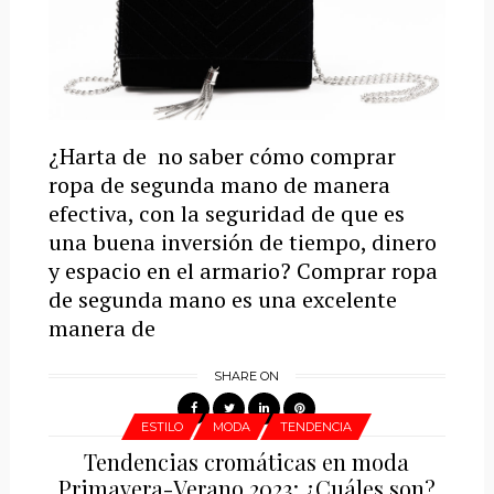
¿Harta de no saber cómo comprar
ropa de segunda mano de manera
efectiva, con la seguridad de que es
una buena inversión de tiempo, dinero
y espacio en el armario? Comprar ropa
de segunda mano es una excelente
manera de
SHARE ON
ESTILO
MODA
TENDENCIA
Tendencias cromáticas en moda
Primavera-Verano 2023: ¿Cuáles son?