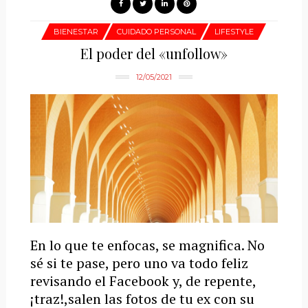
BIENESTAR
CUIDADO PERSONAL
LIFESTYLE
El poder del «unfollow»
12/05/2021
En lo que te enfocas, se magnifica. No
sé si te pase, pero uno va todo feliz
revisando el Facebook y, de repente,
¡traz!,salen las fotos de tu ex con su