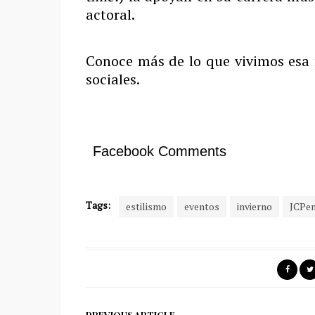
actoral.
Conoce más de lo que vivimos esa 
sociales.
Facebook Comments
Tags:
estilismo
eventos
invierno
JCPe
PREVIOUS ARTICLE