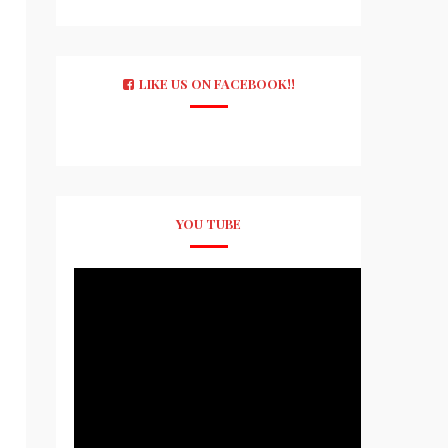
LIKE US ON FACEBOOK!!
YOU TUBE