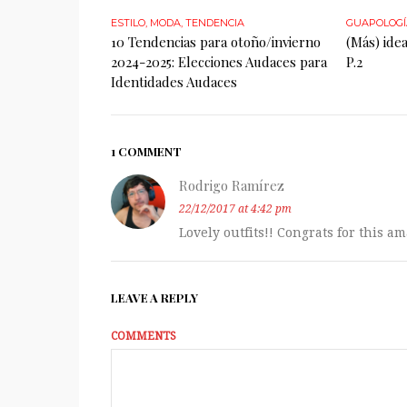
ESTILO
,
MODA
,
TENDENCIA
GUAPOLOGÍ
10 Tendencias para otoño/invierno
(Más) idea
2024-2025: Elecciones Audaces para
P.2
Identidades Audaces
1 COMMENT
Rodrigo Ramírez
22/12/2017 at 4:42 pm
Lovely outfits!! Congrats for this am
LEAVE A REPLY
COMMENTS