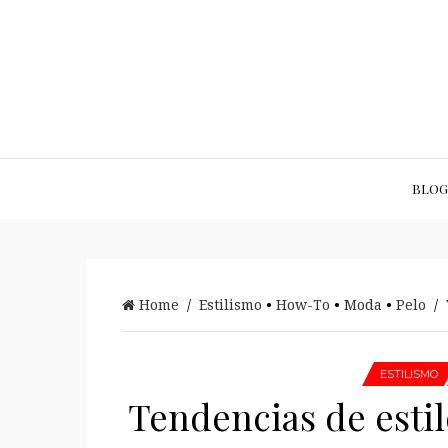
BLOG
Home
/
Estilismo
•
How-To
•
Moda
•
Pelo
/ 
ESTILISMO
Tendencias de estil