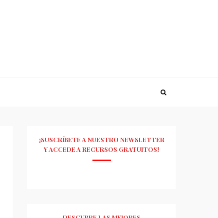
¡SUSCRÍBETE A NUESTRO NEWSLETTER
Y ACCEDE A RECURSOS GRATUITOS!
DESCUBRE LAS MEJORES