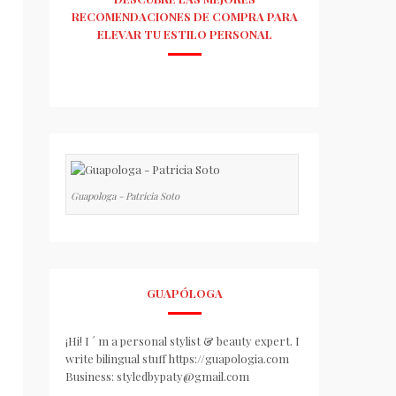
RECOMENDACIONES DE COMPRA PARA
ELEVAR TU ESTILO PERSONAL
Guapologa - Patricia Soto
GUAPÓLOGA
¡Hi! I ´ m a personal stylist & beauty expert. I
write bilingual stuff https://guapologia.com
Business: styledbypaty@gmail.com