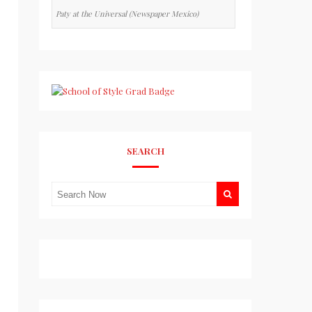
Paty at the Universal (Newspaper Mexico)
SEARCH