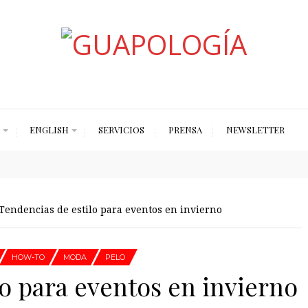
Styled by Paty
ENGLISH
SERVICIOS
PRENSA
NEWSLETTER
Tendencias de estilo para eventos en invierno
HOW-TO
MODA
PELO
o para eventos en invierno