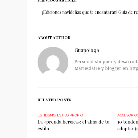
¡Ediciones navideñas que te encantarán! Guía de r
ABOUT AUTHOR
Guapologa
Personal shopper y desarrolla
MarieClaire y blogger en http
RELATED POSTS
ESTILISMO
,
ESTILO PROPIO
ACCESORIO
La «prenda heroica»: el alma de tu
10 tendenc
estilo
adoptar (s