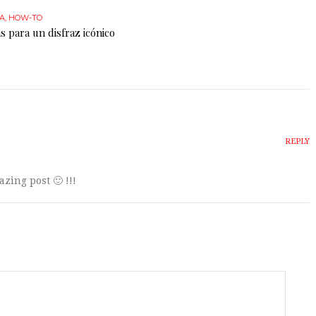
A
,
HOW-TO
s para un disfraz icónico
REPLY
azing post 🙂 !!!