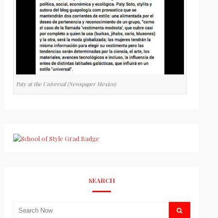
Paty at the Universal (Newspaper Mexico)
SEARCH