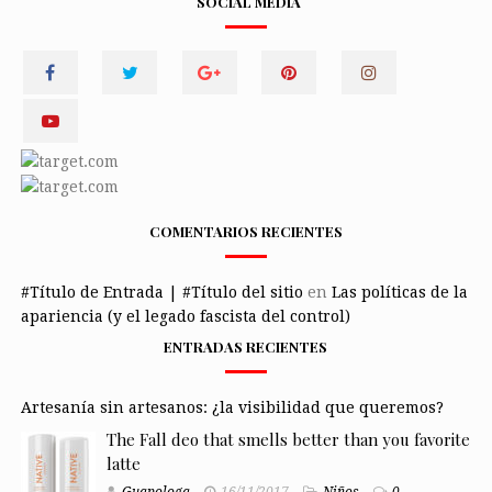
SOCIAL MEDIA
COMENTARIOS RECIENTES
#Título de Entrada | #Título del sitio
en
Las políticas de la
apariencia (y el legado fascista del control)
ENTRADAS RECIENTES
Artesanía sin artesanos: ¿la visibilidad que queremos?
The Fall deo that smells better than you favorite
latte
Guapologa
16/11/2017
Niños
0