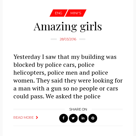
ENG
MINI'S
Amazing girls
28/03/2016
Yesterday I saw that my building was
blocked by police cars, police
helicopters, police men and police
women. They said they were looking for
a man with a gun so no people or cars
could pass. We asked the police
SHARE ON
READ MORE