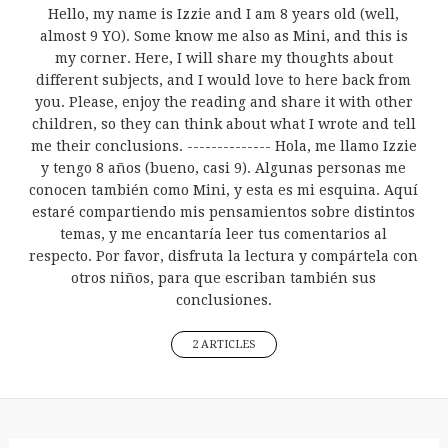
Hello, my name is Izzie and I am 8 years old (well,
almost 9 YO). Some know me also as Mini, and this is
my corner. Here, I will share my thoughts about
different subjects, and I would love to here back from
you. Please, enjoy the reading and share it with other
children, so they can think about what I wrote and tell
me their conclusions. -------------- Hola, me llamo Izzie
y tengo 8 años (bueno, casi 9). Algunas personas me
conocen también como Mini, y esta es mi esquina. Aquí
estaré compartiendo mis pensamientos sobre distintos
temas, y me encantaría leer tus comentarios al
respecto. Por favor, disfruta la lectura y compártela con
otros niños, para que escriban también sus
conclusiones.
2 ARTICLES