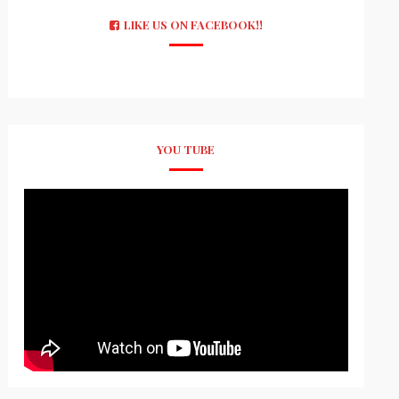
LIKE US ON FACEBOOK!!
YOU TUBE