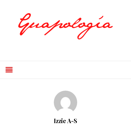
Styled by Paty
Izzie A-S