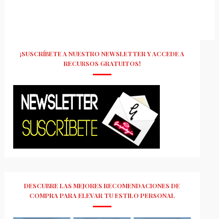
¡SUSCRÍBETE A NUESTRO NEWSLETTER Y ACCEDE A
RECURSOS GRATUITOS!
DESCUBRE LAS MEJORES RECOMENDACIONES DE
COMPRA PARA ELEVAR TU ESTILO PERSONAL