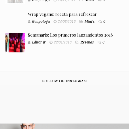
Wrap vegano: receta para refrescar
Guapologa
24/08/2016
Mini's
0
Semanario: Los primeros lanzamientos 2018
Editor Jr
22/01/2018
Reseñas
0
FOLLOW ON INSTAGRAM