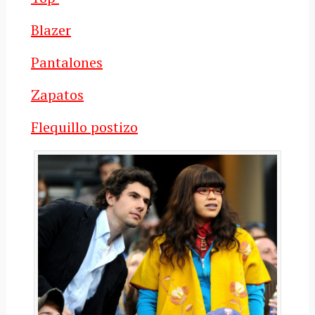
Blazer
Pantalones
Zapatos
Flequillo postizo