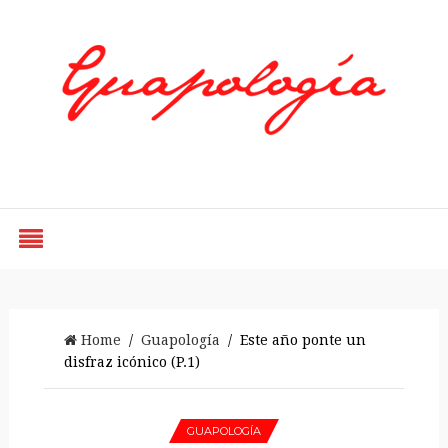
Styled by Paty
Home
/
Guapología
/ Este año ponte un
disfraz icónico (P.1)
GUAPOLOGÍA