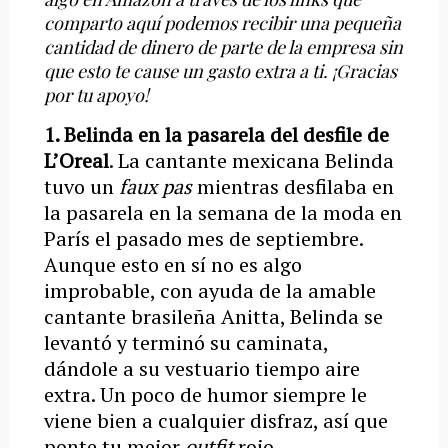
comparto aquí podemos recibir una pequeña
cantidad de dinero de parte de la empresa sin
que esto te cause un gasto extra a ti. ¡Gracias
por tu apoyo!
1. Belinda en la pasarela del desfile de
L’Oreal
. La cantante mexicana Belinda
tuvo un
faux pas
mientras desfilaba en
la pasarela en la semana de la moda en
París el pasado mes de septiembre.
Aunque esto en sí no es algo
improbable, con ayuda de la amable
cantante brasileña Anitta, Belinda se
levantó y terminó su caminata,
dándole a su vestuario tiempo aire
extra. Un poco de humor siempre le
viene bien a cualquier disfraz, así que
ponte tu mejor
outfit
rojo