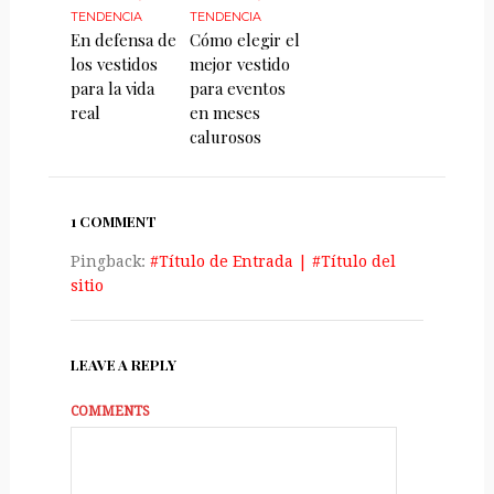
TENDENCIA
TENDENCIA
En defensa de
Cómo elegir el
los vestidos
mejor vestido
para la vida
para eventos
real
en meses
calurosos
1 COMMENT
Pingback:
#Título de Entrada | #Título del
sitio
LEAVE A REPLY
COMMENTS