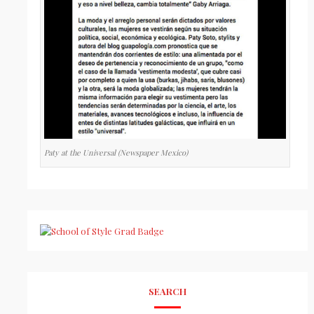
Paty at the Universal (Newspaper Mexico)
SEARCH