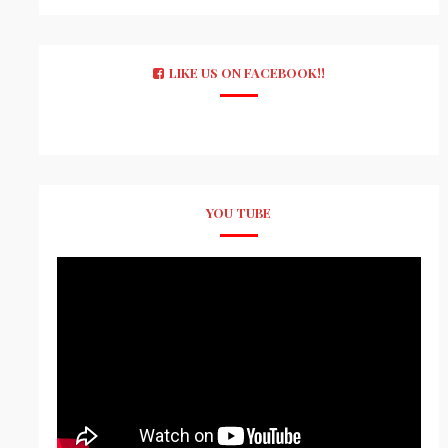
LIKE US ON FACEBOOK!!
YOU TUBE