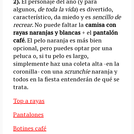
2).
El personaje del año (y para
algunos,
de toda la vida
) es divertido,
característico, da miedo y es
sencillo de
recrear
. No puede faltar la
camisa con
rayas naranjas y blancas
+ el
pantalón
café
. El pelo naranja es más bien
opcional, pero puedes optar por una
peluca o, si tu pelo es largo,
simplemente haz una coleta alta -en la
coronilla- con una
scrunchie
naranja y
todos en la fiesta entenderán de qué se
trata.
Top a rayas
Pantalones
Botines café