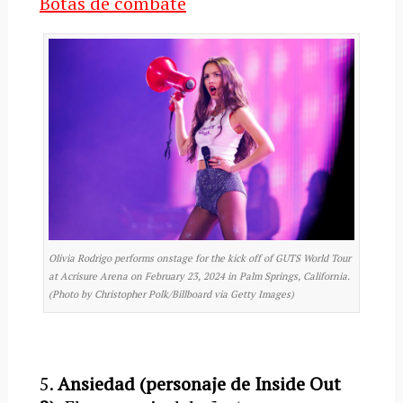
Botas de combate
Olivia Rodrigo performs onstage for the kick off of GUTS World Tour
at Acrisure Arena on February 23, 2024 in Palm Springs, California.
(Photo by Christopher Polk/Billboard via Getty Images)
5.
Ansiedad (personaje de Inside Out