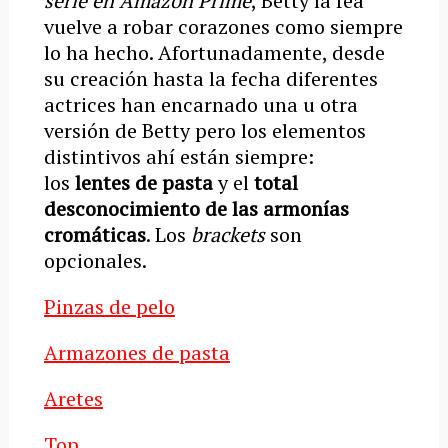
serie en Amazon Prime
, Betty la fea
vuelve a robar corazones como siempre
lo ha hecho. Afortunadamente, desde
su creación hasta la fecha diferentes
actrices han encarnado una u otra
versión de Betty pero los elementos
distintivos ahí están siempre:
los
lentes de pasta
y el
total
desconocimiento de las armonías
cromáticas
. Los
brackets
son
opcionales.
Pinzas de pelo
Armazones de pasta
Aretes
Top