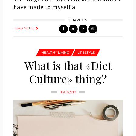
have made to myself a
SHARE ON
READ MORE
HEALTHY LIVING
LIFESTYLE
What is that «Diet
Culture» thing?
18/09/2019