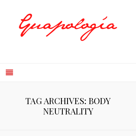
Styled by Paty
TAG ARCHIVES: BODY
NEUTRALITY