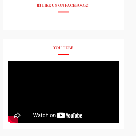
LIKE US ON FACEBOOK!!
YOU TUBE