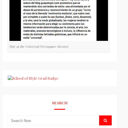
Paty at the Universal (Newspaper Mexico)
SEARCH