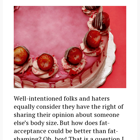
Well-intentioned folks and haters
equally consider they have the right of
sharing their opinion about someone
else’s body size. But how does fat-
acceptance could be better than fat-
shaming? Oh, boy! That is a question I