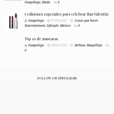
Guapóloga
,
Moda
0
5 ediciones especiales para celebrar San Valentín
Guapologa
07/02/2020
Cosas que hacer
,
Entertainment
,
Lifestyle
,
México
0
Top 10 de mascaras
Guapologa
29/02/2016
Belleza
,
Maquillaje
0
FOLLOW ON INSTAGRAM