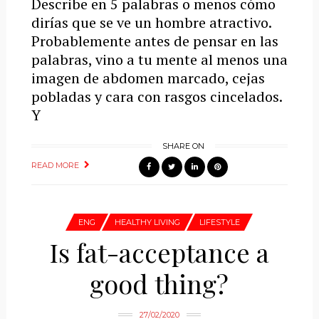
Describe en 5 palabras o menos cómo
dirías que se ve un hombre atractivo.
Probablemente antes de pensar en las
palabras, vino a tu mente al menos una
imagen de abdomen marcado, cejas
pobladas y cara con rasgos cincelados.
Y
SHARE ON
READ MORE
ENG
HEALTHY LIVING
LIFESTYLE
Is fat-acceptance a
good thing?
27/02/2020