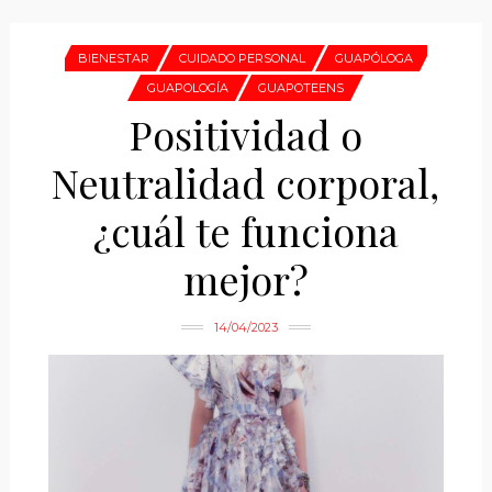
BIENESTAR
CUIDADO PERSONAL
GUAPÓLOGA
GUAPOLOGÍA
GUAPOTEENS
Positividad o
Neutralidad corporal,
¿cuál te funciona
mejor?
14/04/2023