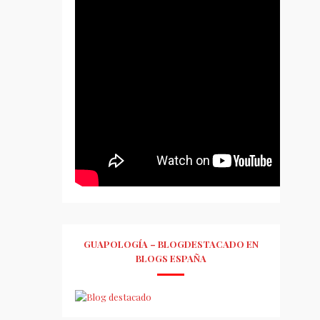
GUAPOLOGÍA – BLOGDESTACADO EN
BLOGS ESPAÑA