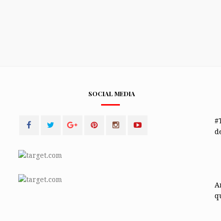
SOCIAL MEDIA
#
de
A
q