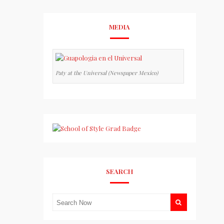
MEDIA
Paty at the Universal (Newspaper Mexico)
SEARCH