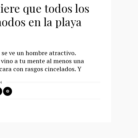
iere que todos los
odos en la playa
 se ve un hombre atractivo.
 vino a tu mente al menos una
ara con rasgos cincelados. Y
N