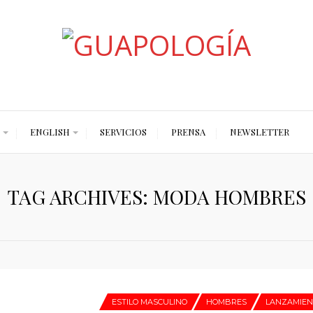
Styled by Paty
ENGLISH
SERVICIOS
PRENSA
NEWSLETTER
TAG ARCHIVES: MODA HOMBRES
ESTILO MASCULINO
HOMBRES
LANZAMIEN