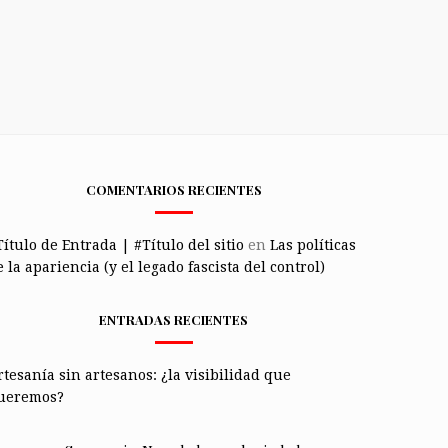
COMENTARIOS RECIENTES
Título de Entrada | #Título del sitio
en
Las políticas
 la apariencia (y el legado fascista del control)
ENTRADAS RECIENTES
rtesanía sin artesanos: ¿la visibilidad que
ueremos?