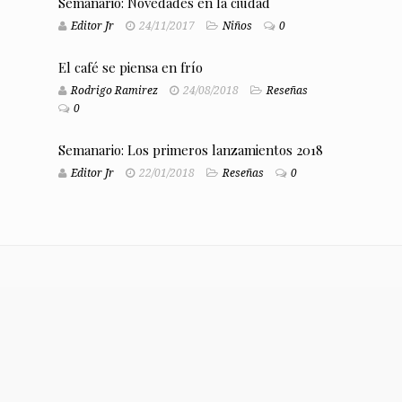
Semanario: Novedades en la ciudad
Editor Jr
24/11/2017
Niños
0
El café se piensa en frío
Rodrigo Ramirez
24/08/2018
Reseñas
0
Semanario: Los primeros lanzamientos 2018
Editor Jr
22/01/2018
Reseñas
0