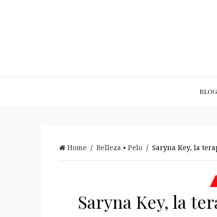
BLOG
Home
/
Belleza
•
Pelo
/ Saryna Key, la tera
Saryna Key, la te