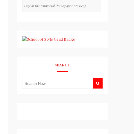
Paty at the Universal (Newspaper Mexico)
SEARCH