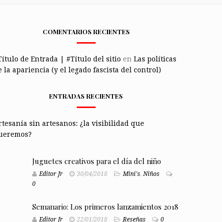
COMENTARIOS RECIENTES
Título de Entrada | #Título del sitio
en
Las políticas
 la apariencia (y el legado fascista del control)
ENTRADAS RECIENTES
rtesanía sin artesanos: ¿la visibilidad que
ueremos?
Juguetes creativos para el día del niño
Editor Jr
30/04/2018
Mini's
,
Niños
0
Semanario: Los primeros lanzamientos 2018
Editor Jr
22/01/2018
Reseñas
0