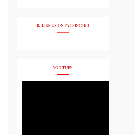
LIKE US ON FACEBOOK!!
YOU TUBE