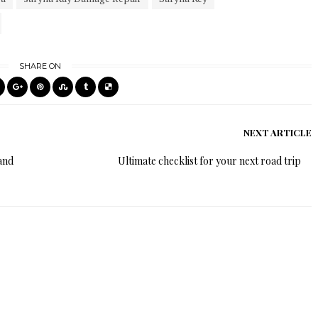
SHARE ON
NEXT ARTICLE
and
Ultimate checklist for your next road trip