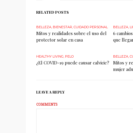
RELATED POSTS
BELLEZA
,
BIENESTAR
,
CUIDADO PERSONAL
BELLEZA
,
L
Mitos y realidades sobre el uso del
6 cambios
protector solar en casa
que llega
HEALTHY LIVING
,
PELO
BELLEZA
,
C
¿El COVID-19 puede causar calvicie?
Mitos y re
mujer adu
LEAVE A REPLY
COMMENTS