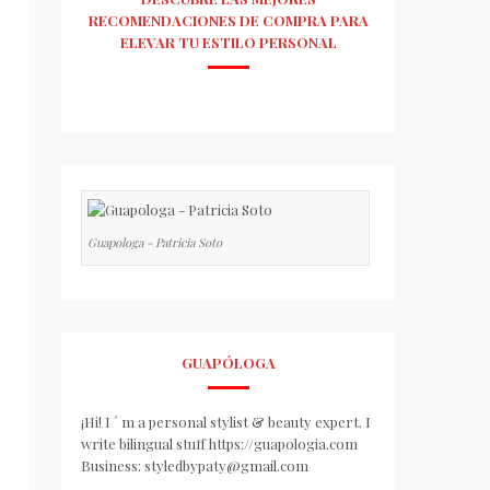
RECOMENDACIONES DE COMPRA PARA
ELEVAR TU ESTILO PERSONAL
Guapologa - Patricia Soto
GUAPÓLOGA
¡Hi! I ´ m a personal stylist & beauty expert. I
write bilingual stuff https://guapologia.com
Business: styledbypaty@gmail.com