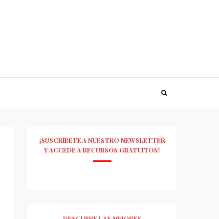
¡SUSCRÍBETE A NUESTRO NEWSLETTER
Y ACCEDE A RECURSOS GRATUITOS!
DESCUBRE LAS MEJORES