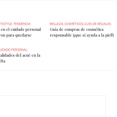
IFESTYLE
,
TENDENCIA
BELLEZA
,
COSMÉTICOS
,
GUÍA DE REGALOS
 en el cuidado personal
Guía de compras de cosmética
ron para quedarse
responsable (¡que sí ayuda a la piel!)
UIDADO PERSONAL
alidades del acné en la
lta