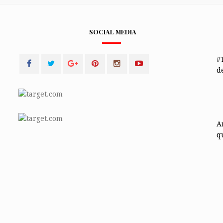
SOCIAL MEDIA
#
de
A
q