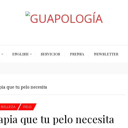
Styled by Paty
ENGLISH
SERVICIOS
PRENSA
NEWSLETTER
pia que tu pelo necesita
BELLEZA
PELO
rapia que tu pelo necesita