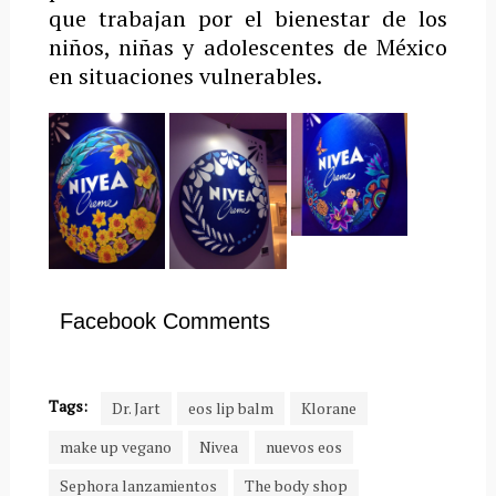
que trabajan por el bienestar de los
niños, niñas y adolescentes de México
en situaciones vulnerables.
Facebook Comments
Tags:
Dr. Jart
eos lip balm
Klorane
make up vegano
Nivea
nuevos eos
Sephora lanzamientos
The body shop