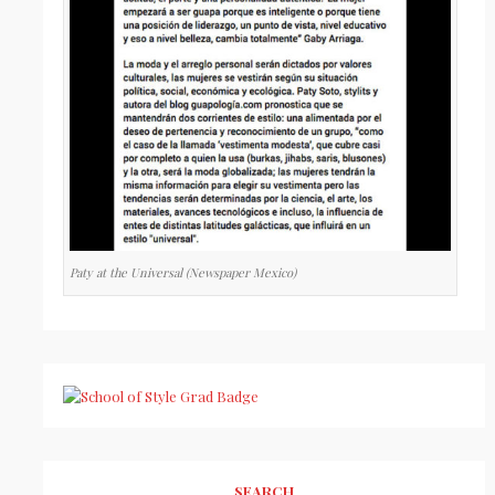
Paty at the Universal (Newspaper Mexico)
SEARCH