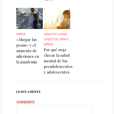
NIÑOS
HEALTHY LIVING
,
«Ahogar las
LIFESTYLE
,
MINI'S
,
penas» y el
NIÑOS
Por qué urge
aumento de
checar la salud
adicciones en
mental de los
la pandemia
preadolescentes
y adolescentes
LEAVE A REPLY
COMMENTS