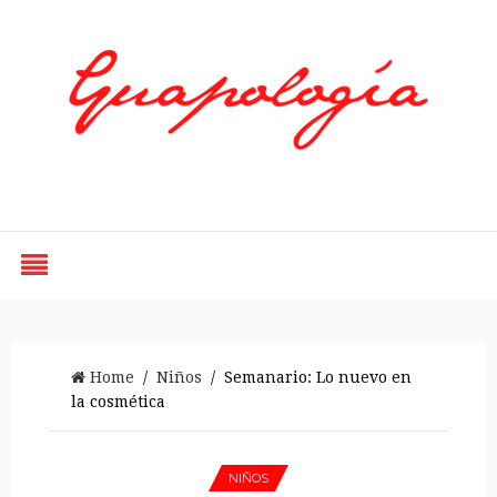
Styled by Paty
Home
/
Niños
/ Semanario: Lo nuevo en
la cosmética
NIÑOS