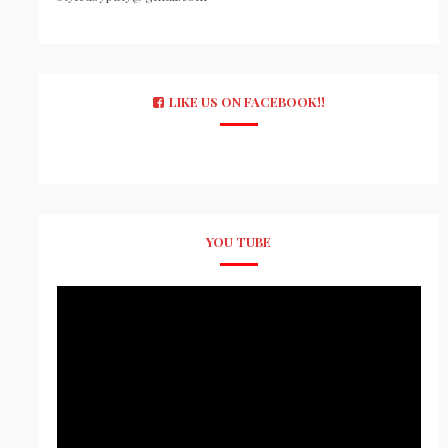
LIKE US ON FACEBOOK!!
YOU TUBE