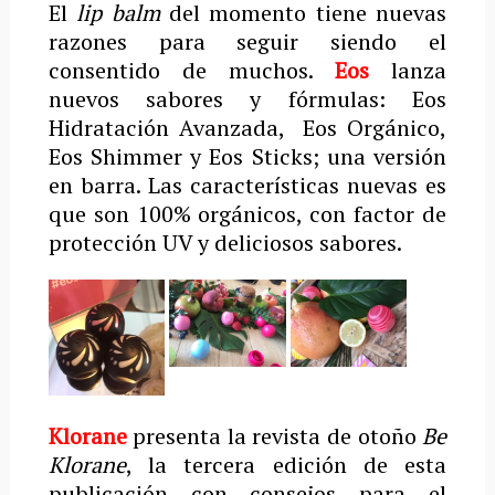
El
lip balm
del momento tiene nuevas
razones para seguir siendo el
consentido de muchos.
Eos
lanza
nuevos sabores y fórmulas: Eos
Hidratación Avanzada, Eos Orgánico,
Eos Shimmer y Eos Sticks; una versión
en barra. Las características nuevas es
que son 100% orgánicos, con factor de
protección UV y deliciosos sabores.
Klorane
presenta la revista de otoño
Be
Klorane
, la tercera edición de esta
publicación con consejos para el