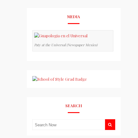
MEDIA
Paty at the Universal (Newspaper Mexico)
SEARCH