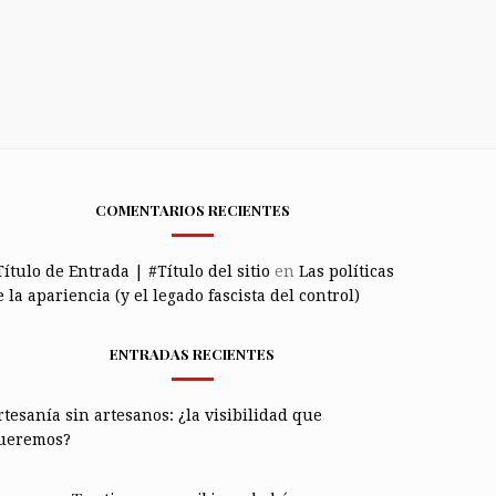
COMENTARIOS RECIENTES
Título de Entrada | #Título del sitio
en
Las políticas
 la apariencia (y el legado fascista del control)
ENTRADAS RECIENTES
rtesanía sin artesanos: ¿la visibilidad que
ueremos?