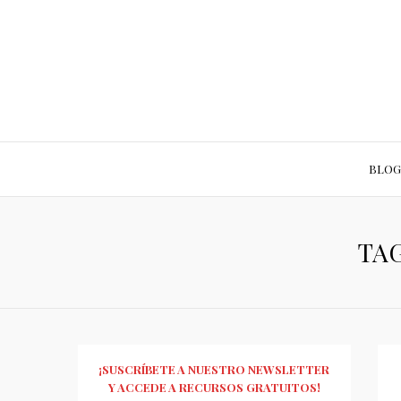
BLOG
TAG
¡SUSCRÍBETE A NUESTRO NEWSLETTER
Y ACCEDE A RECURSOS GRATUITOS!