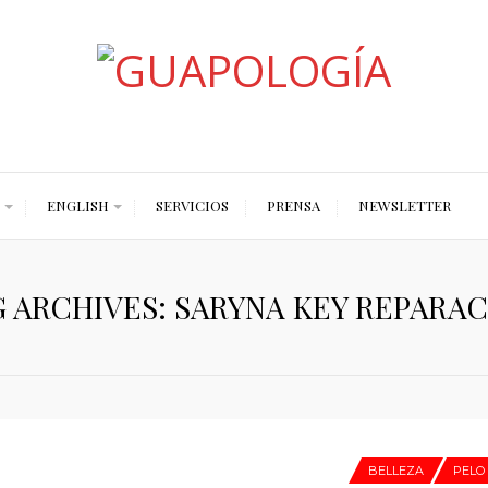
Styled by Paty
ENGLISH
SERVICIOS
PRENSA
NEWSLETTER
 ARCHIVES: SARYNA KEY REPARA
BELLEZA
PELO