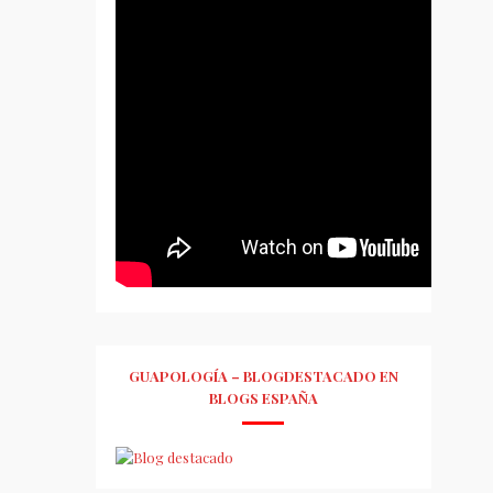
GUAPOLOGÍA – BLOGDESTACADO EN
BLOGS ESPAÑA