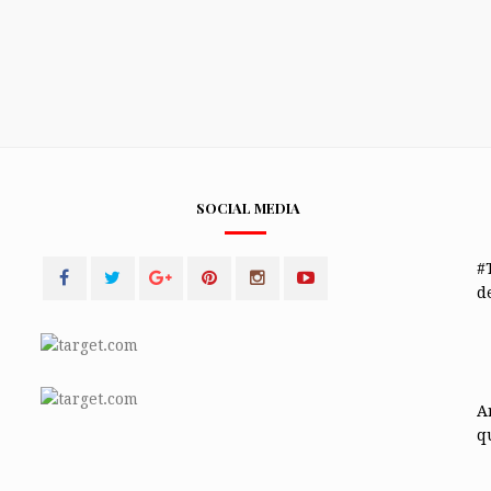
SOCIAL MEDIA
#
de
A
q