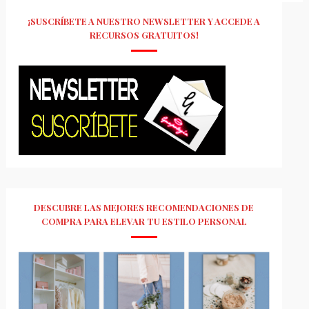
¡SUSCRÍBETE A NUESTRO NEWSLETTER Y ACCEDE A
RECURSOS GRATUITOS!
DESCUBRE LAS MEJORES RECOMENDACIONES DE
COMPRA PARA ELEVAR TU ESTILO PERSONAL