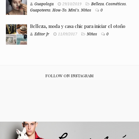
Guapologa
29/10/2019
Belleza
,
Cosméticos
,
Guapoteens
,
How-To
,
Mini's
,
Niños
0
Belleza, moda y casa chic para iniciar el otoño
Editor Jr
11/09/2017
Niños
0
FOLLOW ON INSTAGRAM