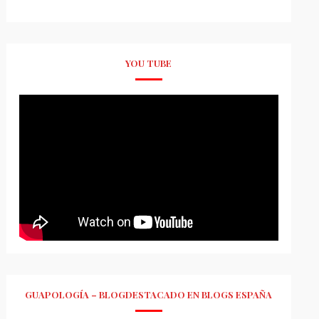
YOU TUBE
GUAPOLOGÍA – BLOGDESTACADO EN BLOGS ESPAÑA