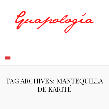
Styled by Paty
TAG ARCHIVES: MANTEQUILLA
DE KARITÉ