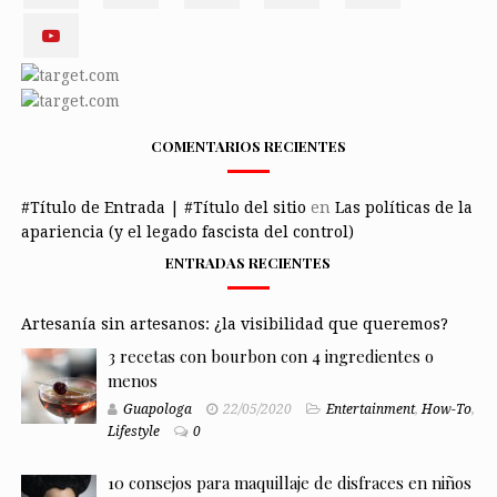
COMENTARIOS RECIENTES
#Título de Entrada | #Título del sitio
en
Las políticas de la
apariencia (y el legado fascista del control)
ENTRADAS RECIENTES
Artesanía sin artesanos: ¿la visibilidad que queremos?
3 recetas con bourbon con 4 ingredientes o
menos
Guapologa
22/05/2020
Entertainment
,
How-To
,
Lifestyle
0
10 consejos para maquillaje de disfraces en niños