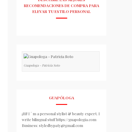
RECOMENDACIONES DE COMPRA PARA
ELEVAR TU ESTILO PERSONAL
Guapologa - Patricia Soto
GUAPÓLOGA
¡Hi! I ´ m a personal stylist & beauty expert. I
write bilingual stuff https://guapologia.com
Business: styledbypaty@gmail.com