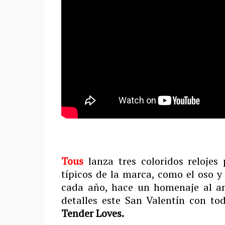
Tous
lanza tres coloridos relojes
típicos de la marca, como el oso y
cada año, hace un homenaje al am
detalles este San Valentín con to
Tender Loves.