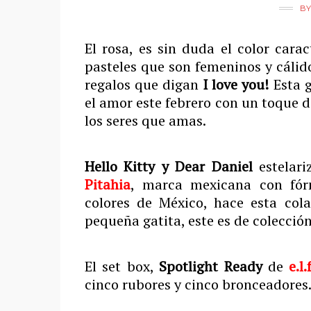
B
El rosa, es sin duda el color cara
pasteles que son femeninos y cálido
regalos que digan
I love you!
Esta g
el amor este febrero con un toque d
los seres que amas.
Hello Kitty y Dear Daniel
estelari
Pitahia
, marca mexicana con fórm
colores de México, hace esta cola
pequeña gatita, este es de colección
El set box,
Spotlight Ready
de
e.l.f
cinco rubores y cinco bronceadores