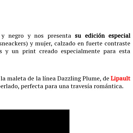
co y negro y nos presenta
su edición especial
sneackers) y mujer, calzado en fuerte contraste
es y un print creado especialmente para esta
 la maleta de la línea Dazzling Plume, de
Lipault
perlado, perfecta para una travesía romántica.