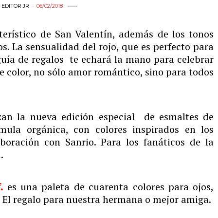
Y
EDITOR JR
06/02/2018
cterístico de San Valentín, además de los tonos
s. La sensualidad del rojo, que es perfecto para
uía de regalos te echará la mano para celebrar
e color, no sólo amor romántico, sino para todos
zan la nueva edición especial de esmaltes de
ula orgánica, con colores inspirados en los
boración con Sanrio. Para los fanáticos de la
.
.
es una paleta de cuarenta colores para ojos,
. El regalo para nuestra hermana o mejor amiga.