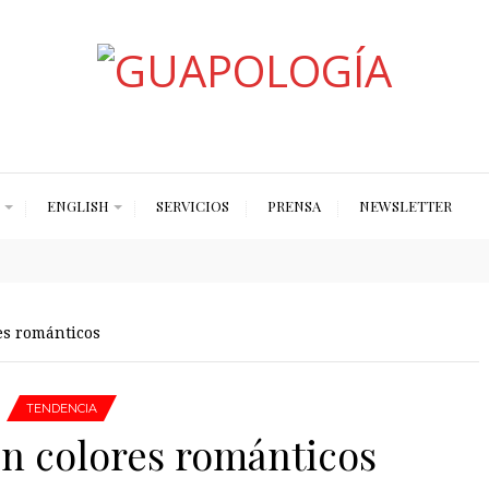
Styled by Paty
ENGLISH
SERVICIOS
PRENSA
NEWSLETTER
es románticos
TENDENCIA
en colores románticos