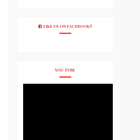
LIKE US ON FACEBOOK!!
YOU TUBE