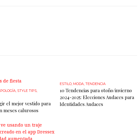
ESTILO
,
MODA
,
TENDENCIA
10 Tendencias para otoño/invierno
POLOGÍA
,
STYLE TIPS
,
2024-2025: Elecciones Audaces para
ir el mejor vestido para
Identidades Audaces
n meses calurosos