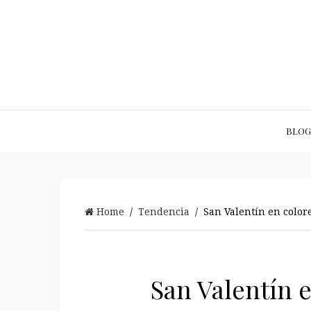
BLOG
Home
/
Tendencia
/ San Valentín en color
San Valentín 