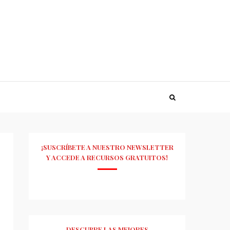
¡SUSCRÍBETE A NUESTRO NEWSLETTER
Y ACCEDE A RECURSOS GRATUITOS!
DESCUBRE LAS MEJORES