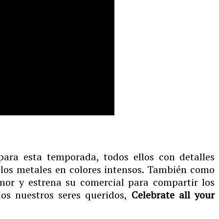
 para esta temporada, todos ellos con detalles
 los metales en colores intensos. También como
or y estrena su comercial para compartir los
dos nuestros seres queridos,
Celebrate all your