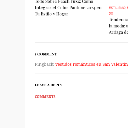
Todo Sobre Peach Fuzz: Cómo
Integrar el Color Pantone 2024 en
ESTILISMO
,
Tu Estilo y Hogar
3.0
Tendencia
la moda: 
Arriaga d
1 COMMENT
Pingback:
vestidos románticos en San Valentín
LEAVE A REPLY
COMMENTS