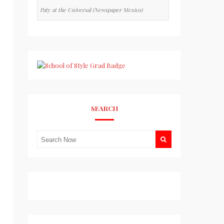
Paty at the Universal (Newspaper Mexico)
SEARCH