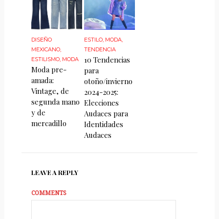
DISEÑO
ESTILO
,
MODA
,
MEXICANO
,
TENDENCIA
10 Tendencias
ESTILISMO
,
MODA
Moda pre-
para
amada:
otoño/invierno
Vintage, de
2024-2025:
segunda mano
Elecciones
y de
Audaces para
mercadillo
Identidades
Audaces
LEAVE A REPLY
COMMENTS