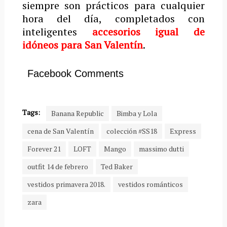
siempre son prácticos para cualquier
hora del día, completados con
inteligentes
accesorios igual de
idóneos para San Valentín
.
Facebook Comments
Tags:
Banana Republic
Bimba y Lola
cena de San Valentín
colección #SS18
Express
Forever 21
LOFT
Mango
massimo dutti
outfit 14 de febrero
Ted Baker
vestidos primavera 2018.
vestidos románticos
zara