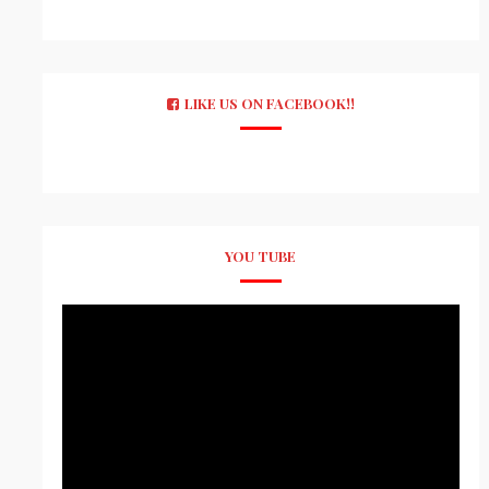
LIKE US ON FACEBOOK!!
YOU TUBE