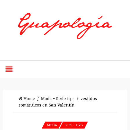
Styled by Paty
Home
/
Moda
•
Style tips
/ vestidos
románticos en San Valentín
MODA
STYLE TIPS