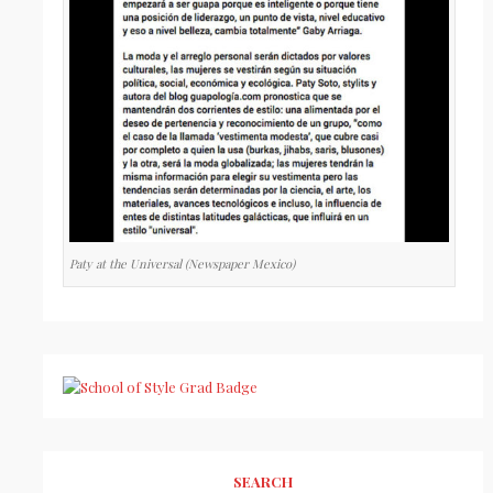
Paty at the Universal (Newspaper Mexico)
SEARCH