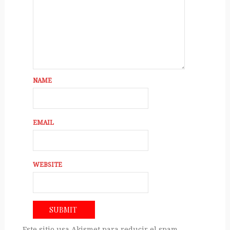
NAME
EMAIL
WEBSITE
Este sitio usa Akismet para reducir el spam.