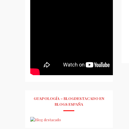
GUAPOLOGÍA – BLOGDESTACADO EN
BLOGS ESPAÑA