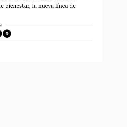
e bienestar, la nueva línea de
N