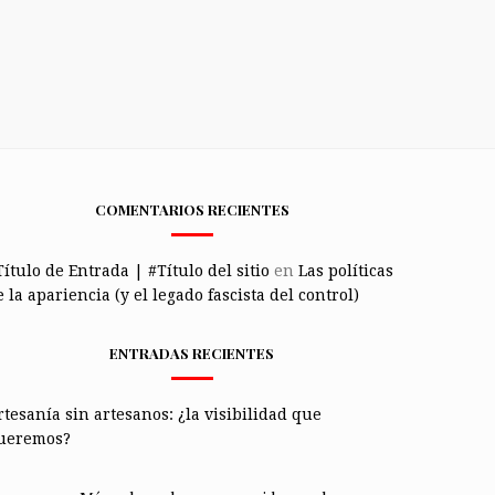
COMENTARIOS RECIENTES
Título de Entrada | #Título del sitio
en
Las políticas
 la apariencia (y el legado fascista del control)
ENTRADAS RECIENTES
rtesanía sin artesanos: ¿la visibilidad que
ueremos?