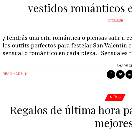
vestidos románticos 
12/02/2018
¿Tendrás una cita romántica o piensas salir a 
los outfits perfectos para festejar San Valentín c
sensual o romántico en cada pieza. Sensuales ro
SHARE O
READ MORE
NIÑOS
Regalos de última hora p
mejores