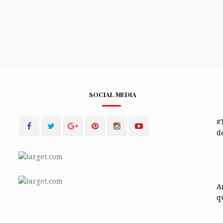
SOCIAL MEDIA
#
de
A
q