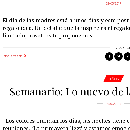
09/05/2017
El día de las madres está a unos días y este pos
regalo idea. Un detalle que la inspire es el regal
limitado, nosotros te proponemos
SHARE O
READ MORE
NIÑOS
Semanario: Lo nuevo de l
27/03/2017
Los colores inundan los días, las noches tiene e
reuniones, ¡La primavera llegó y estamos emoc