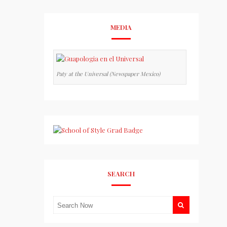
MEDIA
Paty at the Universal (Newspaper Mexico)
SEARCH