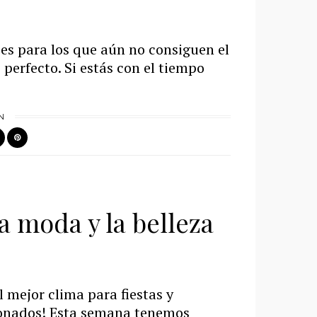
t es para los que aún no consiguen el
o perfecto. Si estás con el tiempo
N
a moda y la belleza
l mejor clima para fiestas y
ionados! Esta semana tenemos