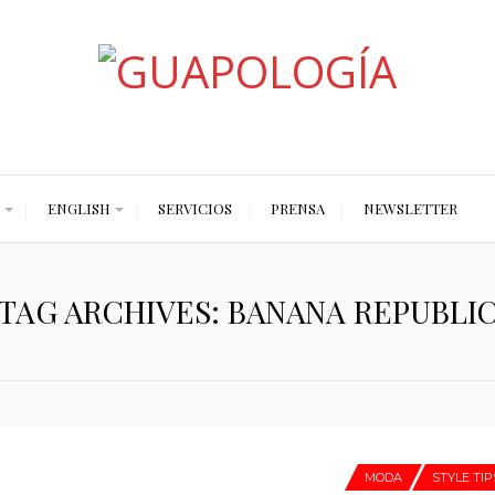
Styled by Paty
ENGLISH
SERVICIOS
PRENSA
NEWSLETTER
TAG ARCHIVES: BANANA REPUBLI
MODA
STYLE TIP