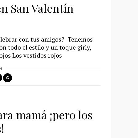
en San Valentín
celebrar con tus amigos? Tenemos
on todo el estilo y un toque girly,
jos Los vestidos rojos
N
ara mamá ¡pero los
!