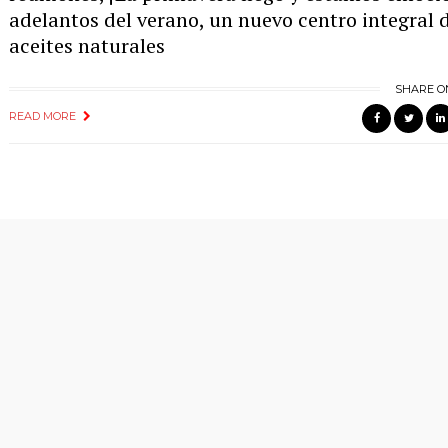
adelantos del verano, un nuevo centro integral d
aceites naturales
SHARE O
READ MORE