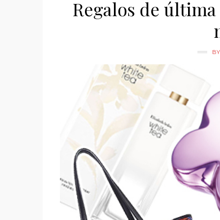
Regalos de última
B