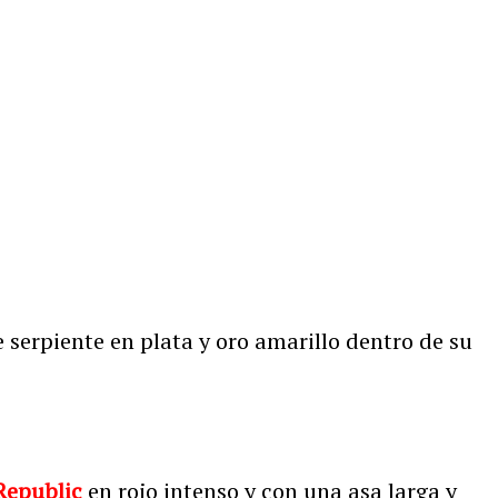
 serpiente en plata y oro amarillo dentro de su
Republic
en rojo intenso y con una asa larga y