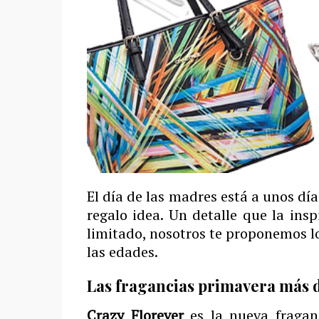
El día de las madres está a unos día
regalo idea. Un detalle que la insp
limitado, nosotros te proponemos l
las edades.
Las fragancias primavera más 
Crazy Florever
es la nueva fragan