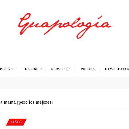
Styled by Paty
BLOG
ENGLISH
SERVICIOS
PRENSA
NEWSLETTE
a mamá ¡pero los mejores!
NIÑOS