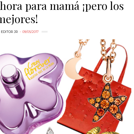
 hora para mamá ¡pero los
mejores!
Y
EDITOR JR
09/05/2017