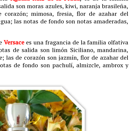
 salida son moras azules, kiwi, naranja brasileña,
e corazón; mimosa, fresia, flor de azahar del
agua; las notas de fondo son notas amaderadas,
e
Versace
es una
fragancia
de la familia olfativa
tas de salida son limón Siciliano, mandarina,
e; las de corazón son jazmín, flor de azahar del
notas de fondo son pachulí, almizcle, ambrox y