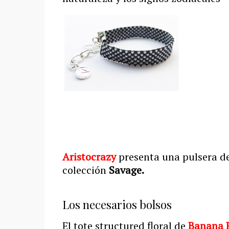
Aristocrazy
presenta una pulsera de
colección
Savage.
Los necesarios bolsos
El tote structured floral de
Banana 