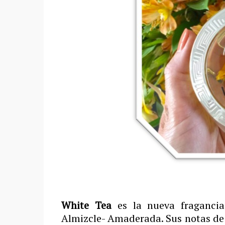
White Tea
es la nueva fraganci
Almizcle- Amaderada. Sus notas de 