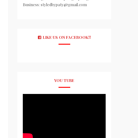
Business: styledbypaty@gmail.com
LIKE US ON FACEBOOK!!
YOU TUBE