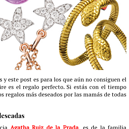
s y este post es para los que aún no consiguen el
ire es el regalo perfecto. Si estás con el tiempo
os regalos más deseados por las mamás de todas
deseadas
cia
Agatha Ruiz de la Prada
, es de la familia