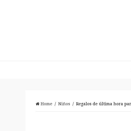
Home
/
Niños
/ Regalos de última hora par