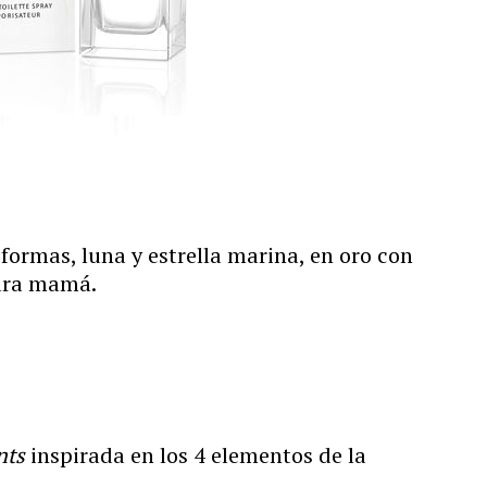
formas, luna y estrella marina, en oro con
para mamá.
nts
inspirada en los 4 elementos de la