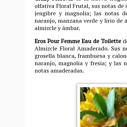
olfativa Floral Frutal, sus notas de
jengibre y magnolia; las notas d
naranjo, manzana verde y lirio de 
almizcle y ámbar.
Eros Pour Femme Eau de Toilette
d
Almizcle Floral Amaderado. Sus no
grosella blanca, frambuesa y calon
naranjo, magnolia y fresia; y las 
notas amaderadas.