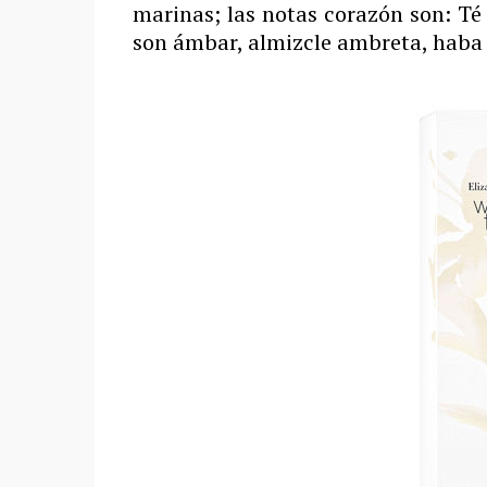
marinas; las notas corazón son: Té 
son ámbar, almizcle ambreta, haba 