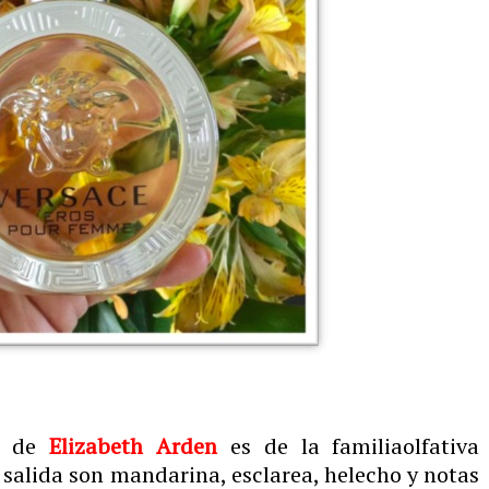
a de
Elizabeth Arden
es de la familiaolfativa
salida son mandarina, esclarea, helecho y notas