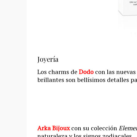
Joyería
Los charms de
Dodo
con las nuevas 
brillantes son bellísimos detalles 
Arka Bijoux
con su colección
Eleme
naturaleza y los signos zodiacales