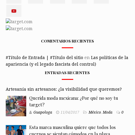
COMENTARIOS RECIENTES
#Título de Entrada | #Título del sitio
en
Las políticas de la
apariencia (y el legado fascista del control)
ENTRADAS RECIENTES
Artesanía sin artesanos: ¿la visibilidad que queremos?
Querida moda mexicana: ¿Por qué no soy tu
target?
Guapologa
11/04/2017
México
,
Moda
0
Esta marca masculina quiere que todos los
cuerpos se sientan cómodos en la playa