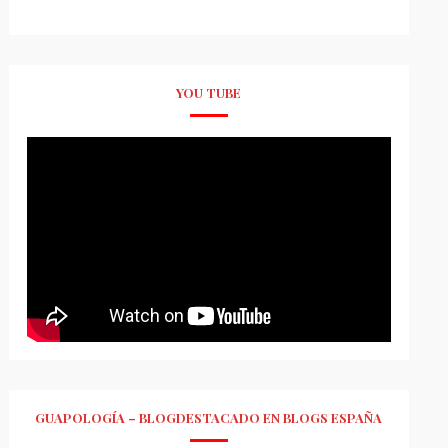
YOU TUBE
GUAPOLOGÍA – BLOGDESTACADO EN BLOGS ESPAÑA