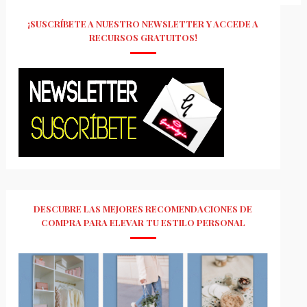
¡SUSCRÍBETE A NUESTRO NEWSLETTER Y ACCEDE A
RECURSOS GRATUITOS!
DESCUBRE LAS MEJORES RECOMENDACIONES DE
COMPRA PARA ELEVAR TU ESTILO PERSONAL