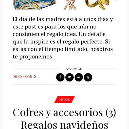
El día de las madres está a unos días y
este post es para los que aún no
consiguen el regalo idea. Un detalle
que la inspire es el regalo perfecto. Si
estás con el tiempo limitado, nosotros
te proponemos
SHARE ON
READ MORE
NIÑOS
Cofres y accesorios (3)
Regalos navideños