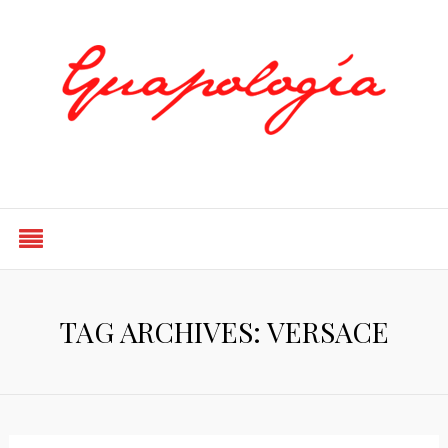
Styled by Paty
TAG ARCHIVES: VERSACE