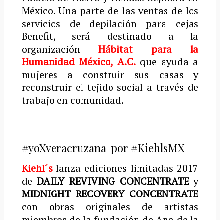
México. Una parte de las ventas de los
servicios de depilación para cejas
Benefit, será destinado a la
organización
Hábitat para la
Humanidad México, A.C.
que ayuda a
mujeres a construir sus casas y
reconstruir el tejido social a través de
trabajo en comunidad.
#yoXveracruzana por #KiehlsMX
Kiehl´s
lanza ediciones limitadas 2017
de
DAILY REVIVING CONCENTRATE
y
MIDNIGHT RECOVERY CONCENTRATE
con obras originales de artistas
miembros de la fundación de Ana de la