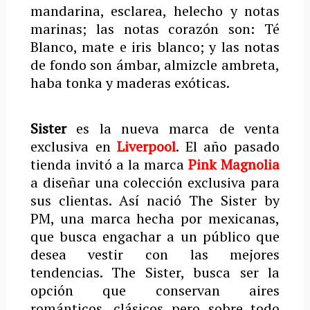
mandarina, esclarea, helecho y notas
marinas; las notas corazón son: Té
Blanco, mate e iris blanco; y las notas
de fondo son ámbar, almizcle ambreta,
haba tonka y maderas exóticas.
Sister
es la nueva marca de venta
exclusiva en
Liverpool
. El año pasado
tienda invitó a la marca
Pink Magnolia
a diseñar una colección exclusiva para
sus clientas. Así nació The Sister by
PM, una marca hecha por mexicanas,
que busca engachar a un público que
desea vestir con las mejores
tendencias. The Sister, busca ser la
opción que conservan aires
románticos, clásicos pero sobre todo