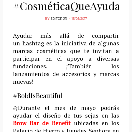
#CosméticaQueAyuda
BY
EDITOR JR
15/05/2017
Ayudar más allá de compartir
un hashtag es la iniciativa de algunas
marcas cosméticas que te invitan a
participar en el apoyo a diversas
fundaciones. ¡También los
lanzamientos de accesorios y marcas
nuevas!
#BoldIsBeautiful
#¡Durante el mes de mayo podrás
ayudar el diseño de tus sejas en las
Brow Bar de Benefit
ubicadas en los
Palacio de Hierro y tiendas Sephora en