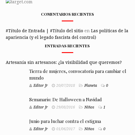
COMENTARIOS RECIENTES
#Título de Entrada | #Título del sitio
en
Las políticas de la
apariencia (y el legado fascista del control)
ENTRADAS RECIENTES
Artesanía sin artesanos: ¿la visibilidad que queremos?
Tierra de mujeres, convocatoria para cambiar el
mundo
Editor Jr
20/07/2018
Planeta
0
Semanario: De Halloween a Navidad
Editor Jr
29/08/2016
Niños
1
Junio para luchar contra el estigma
Editor Jr
01/06/2017
Niños
0