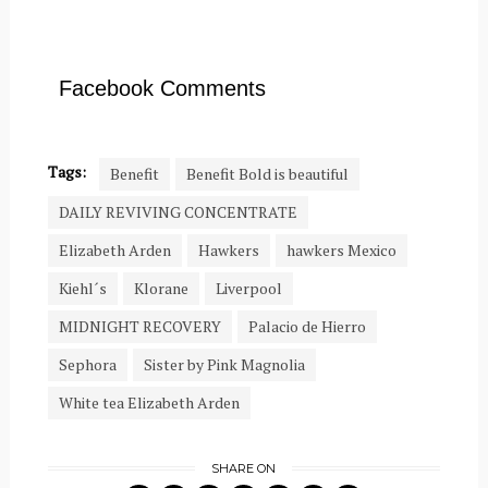
Facebook Comments
Tags:
Benefit
Benefit Bold is beautiful
DAILY REVIVING CONCENTRATE
Elizabeth Arden
Hawkers
hawkers Mexico
Kiehl´s
Klorane
Liverpool
MIDNIGHT RECOVERY
Palacio de Hierro
Sephora
Sister by Pink Magnolia
White tea Elizabeth Arden
SHARE ON