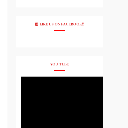
LIKE US ON FACEBOOK!!
YOU TUBE