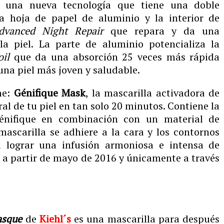
s una nueva tecnología que tiene una doble
na hoja de papel de aluminio y la interior de
dvanced Night Repair
que repara y da una
la piel. La parte de aluminio potencializa la
il
que da una absorción 25 veces más rápida
na piel más joven y saludable.
me:
Génifique Mask
, la mascarilla activadora de
ral de tu piel en tan solo 20 minutos. Contiene la
énifique en combinación con un material de
mascarilla se adhiere a la cara y los contornos
 lograr una infusión armoniosa e intensa de
e a partir de mayo de 2016 y únicamente a través
asque
de
Kiehl´s
es una mascarilla para después