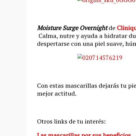
Moisture Surge Overnight
de
Cliniq
Calma, nutre y ayuda a hidratar dur
despertarse con una piel suave, húm
Con estas mascarillas dejarás tu pi
mejor actitud.
Otros links de tu interés:
Las mascarillas por sus beneficios