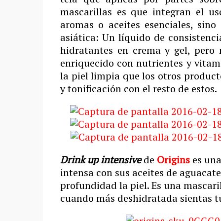
mascarillas es que integran el u
aromas o aceites esenciales, sin
asiática: Un líquido de consistenc
hidratantes en crema y gel, pero 
enriquecido con nutrientes y vita
la piel limpia que los otros produ
y tonificación con el resto de estos.
Drink up intensive
de
Origins
es una
intensa con sus aceites de aguacat
profundidad la piel. Es una mascaril
cuando más deshidratada sientas tu