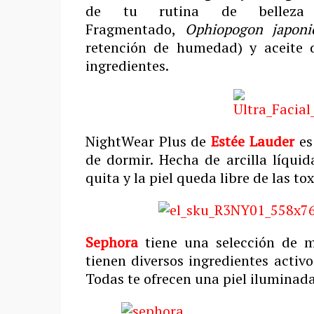
de tu rutina de belleza n
Fragmentado,
Ophiopogon japonic
retención de humedad) y aceite d
ingredientes.
NightWear Plus de
Estée Lauder
es
de dormir. Hecha de arcilla líquid
quita y la piel queda libre de las to
Sephora
tiene una selección de 
tienen diversos ingredientes activ
Todas te ofrecen una piel iluminada