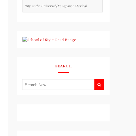
Paty at the Universal (Newspaper Mexico)
SEARCH