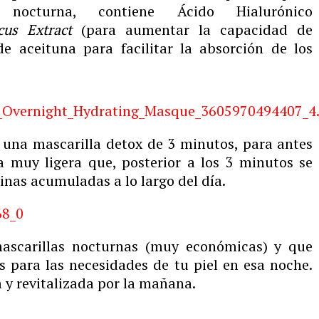
octurna, contiene Ácido Hialurónico
us Extract
(para aumentar la capacidad de
e aceituna para facilitar la absorción de los
 una mascarilla detox de 3 minutos, para antes
a muy ligera que, posterior a los 3 minutos se
xinas acumuladas a lo largo del día.
mascarillas nocturnas (muy económicas) y que
os para las necesidades de tu piel en esa noche.
 y revitalizada por la mañana.