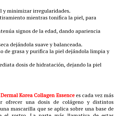
l y minimizar irregularidades.
tiramiento mientras tonifica la piel, para
atenúa signos de la edad, dando apariencia
seca dejándola suave y balanceada.
 de grasa y purifica la piel dejándola limpia y
ediata dosis de hidratación, dejando la piel
s
Dermal Korea Collagen Essence
es cada vez más
 ofrecer una dosis de colágeno y distintos
e una mascarilla que se aplica sobre una base de
e el rostro. La parte más llamativa de estas