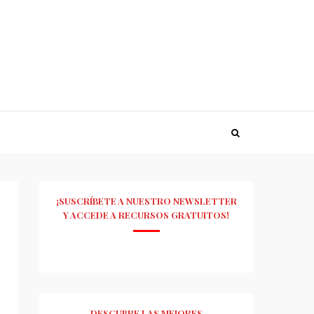
¡SUSCRÍBETE A NUESTRO NEWSLETTER
Y ACCEDE A RECURSOS GRATUITOS!
DESCUBRE LAS MEJORES