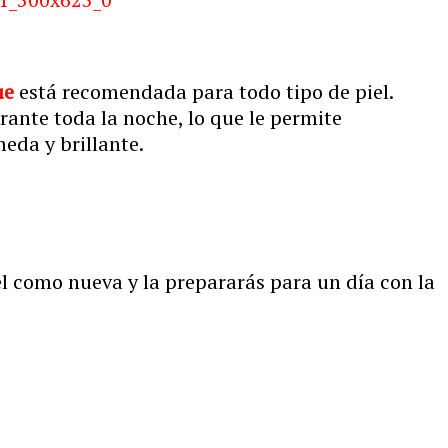
ue
está recomendada para todo tipo de piel.
ante toda la noche, lo que le permite
eda y brillante.
el como nueva y la prepararás para un día con la