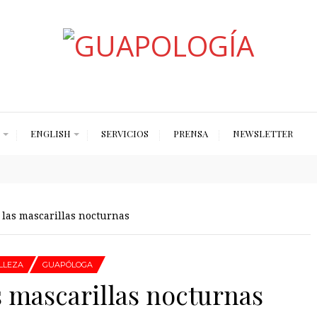
Styled by Paty
ENGLISH
SERVICIOS
PRENSA
NEWSLETTER
las mascarillas nocturnas
LLEZA
GUAPÓLOGA
s mascarillas nocturnas