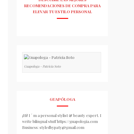
RECOMENDACIONES DE COMPRA PARA
ELEVAR TU ESTILO PERSONAL
Guapologa - Patricia Soto
GUAPÓLOGA
¡Hi! I ´ m a personal stylist & beauty expert. I
write bilingual stuff https://guapologia.com
Business: styledbypaty@gmail.com