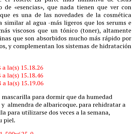
so de «esencias», que nada tienen que ver con
o que es una de las novedades de la cosmética
ia similar al agua -más ligeros que los serums e
más viscosos que un tónico (toner), altamente
minas que son absorbidos mucho más rápido por
ctos, y complementan los sistemas de hidratación
 mascarilla para dormir que da humedad
e y almendra de albaricoque. para rehidratar a
la para utilizarse dos veces a la semana,
 piel.