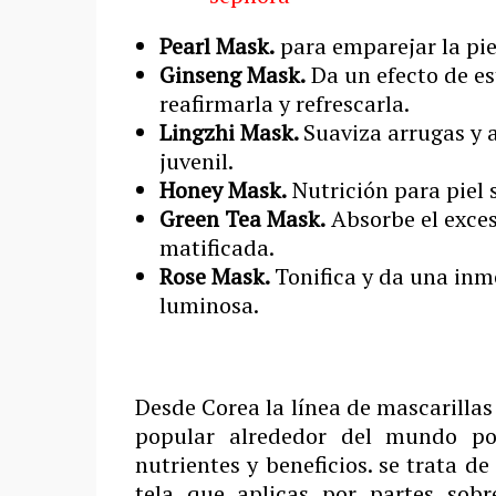
Pearl Mask.
para emparejar la pie
Ginseng Mask.
Da un efecto de es
reafirmarla y refrescarla.
Lingzhi Mask.
Suaviza arrugas y 
juvenil.
Honey Mask.
Nutrición para piel 
Green Tea Mask.
Absorbe el exceso
matificada.
Rose Mask.
Tonifica y da una inm
luminosa.
Desde Corea la línea de mascarilla
popular alrededor del mundo por
nutrientes y beneficios. se trata d
tela que aplicas por partes sobr