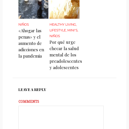
NIÑOS
HEALTHY LIVING
,
«Ahogar las
LIFESTYLE
,
MINI'S
,
penas» y el
NIÑOS
Por qué urge
aumento de
checar la salud
adicciones en
mental de los
la pandemia
preadolescentes
y adolescentes
LEAVE A REPLY
COMMENTS