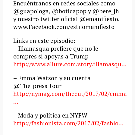
Encuéntranos en redes sociales como
@guapologa, @boticapop y @bere_jh
y nuestro twitter oficial @emanifiesto.
www.Facebook.com/estilomanifiesto
Links en este episodio:
– Illamasqua prefiere que no le
compres si apoyas a Trump
http://www.allure.com/story/illamasqu…
– Emma Watson y su cuenta
@The_press_tour
http://nymag.com/thecut/2017/02/emma-
…
– Moda y política en NYFW
http://fashionista.com/2017/02/fashio…