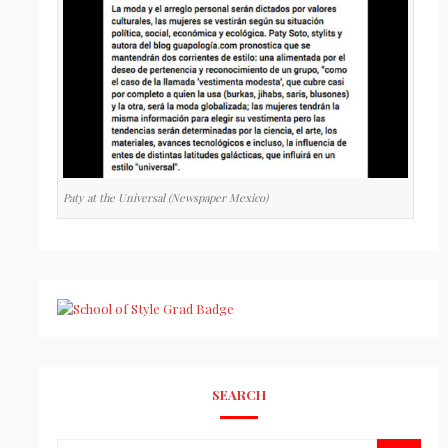
Paty at the Universal (Newspaper Mexico)
SEARCH