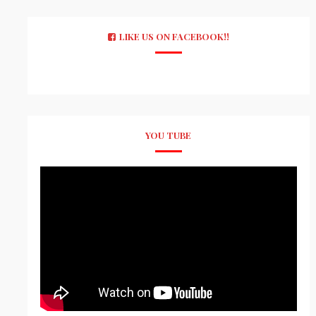
LIKE US ON FACEBOOK!!
YOU TUBE