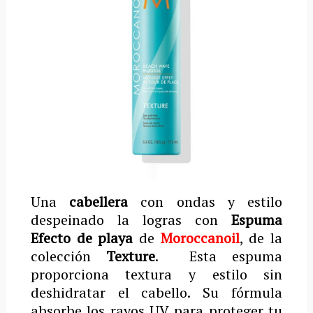
Una
cabellera
con ondas y estilo
despeinado la logras con
Espuma
Efecto de playa
de
Moroccanoil
, de la
colección
Texture
. Esta espuma
proporciona textura y estilo sin
deshidratar el cabello. Su fórmula
absorbe los rayos UV para proteger tu