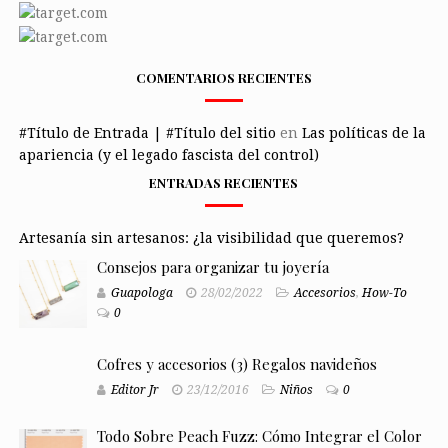
COMENTARIOS RECIENTES
#Título de Entrada | #Título del sitio
en
Las políticas de la
apariencia (y el legado fascista del control)
ENTRADAS RECIENTES
Artesanía sin artesanos: ¿la visibilidad que queremos?
Consejos para organizar tu joyería
Guapologa
28/02/2022
Accesorios
,
How-To
0
Cofres y accesorios (3) Regalos navideños
Editor Jr
23/12/2016
Niños
0
Todo Sobre Peach Fuzz: Cómo Integrar el Color