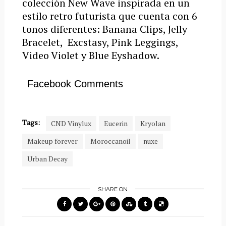
colección New Wave inspirada en un
estilo retro futurista que cuenta con 6
tonos diferentes: Banana Clips, Jelly
Bracelet, Excstasy, Pink Leggings,
Video Violet y Blue Eyshadow.
Facebook Comments
Tags:
CND Vinylux
Eucerin
Kryolan
Makeup forever
Moroccanoil
nuxe
Urban Decay
SHARE ON