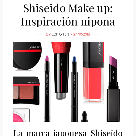
Shiseido Make up:
Inspiración nipona
BY
EDITOR JR
24/10/2018
La marca japonesa Shiseido