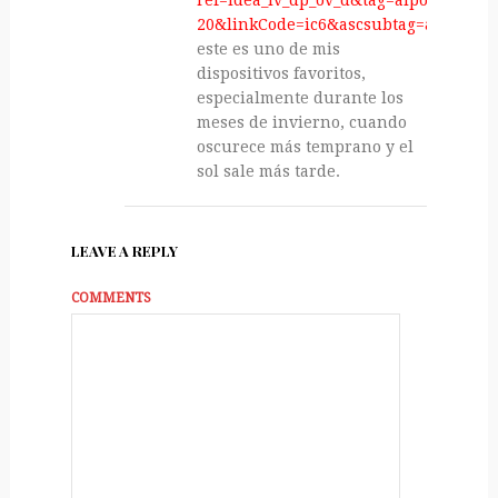
20&linkCode=ic6&ascsubtag=amzn1.
este es uno de mis
dispositivos favoritos,
especialmente durante los
meses de invierno, cuando
oscurece más temprano y el
sol sale más tarde.
LEAVE A REPLY
COMMENTS