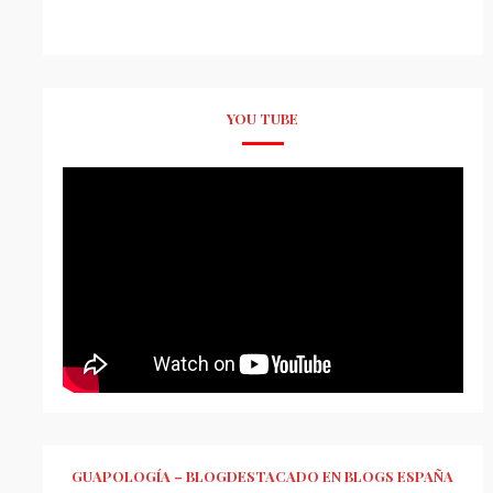
YOU TUBE
GUAPOLOGÍA – BLOGDESTACADO EN BLOGS ESPAÑA