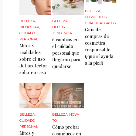
BELLEZA
,
COSMÉTICOS
,
BELLEZA
,
BELLEZA
,
GUÍA DE REGALOS
BIENESTAR
,
LIFESTYLE
,
Guía de
CUIDADO
TENDENCIA
compras de
6 cambios en
PERSONAL
cosmética
Mitos y
el cuidado
responsable
realidades
personal que
(¡que sí ayuda
sobre el uso
llegaron para
a la piel!)
del protector
quedarse
solar en casa
BELLEZA
,
BELLEZA
,
HOW-
CUIDADO
TO
Cómo probar
PERSONAL
Mitos y
cosméticos en