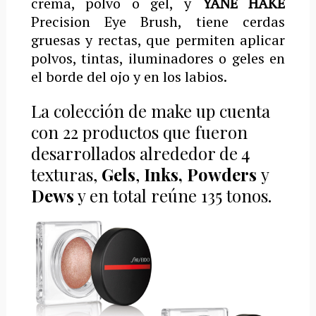
crema, polvo o gel, y
YANE HAKE
Precision Eye Brush, tiene cerdas
gruesas y rectas, que permiten aplicar
polvos, tintas, iluminadores o geles en
el borde del ojo y en los labios.
La colección de make up cuenta
con 22 productos que fueron
desarrollados alrededor de 4
texturas,
Gels
,
Inks, Powders
y
Dews
y en total reúne 135 tonos.