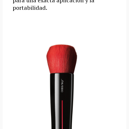
para una exacta aplicación y la
portabilidad.