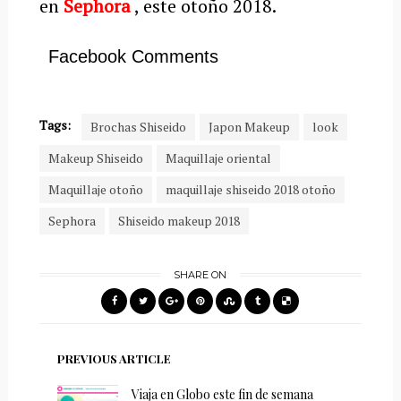
en
Sephora
, este otoño 2018.
Facebook Comments
Tags:
Brochas Shiseido
Japon Makeup
look
Makeup Shiseido
Maquillaje oriental
Maquillaje otoño
maquillaje shiseido 2018 otoño
Sephora
Shiseido makeup 2018
SHARE ON
PREVIOUS ARTICLE
Viaja en Globo este fin de semana