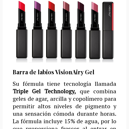
Barra de labios VisionAiry Gel
Su fórmula tiene tecnología llamada
Triple Gel Technology,
que combina
geles de agar, arcilla y copolímero para
permitir altos niveles de pigmento y
una sensación cómoda durante horas.
La fórmula incluye 15% de agua, por lo
que proporciona frescor al entrar en