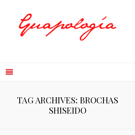
Styled by Paty
TAG ARCHIVES: BROCHAS
SHISEIDO