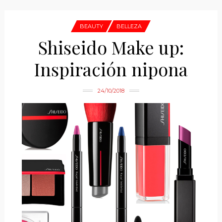
BEAUTY
BELLEZA
Shiseido Make up:
Inspiración nipona
24/10/2018