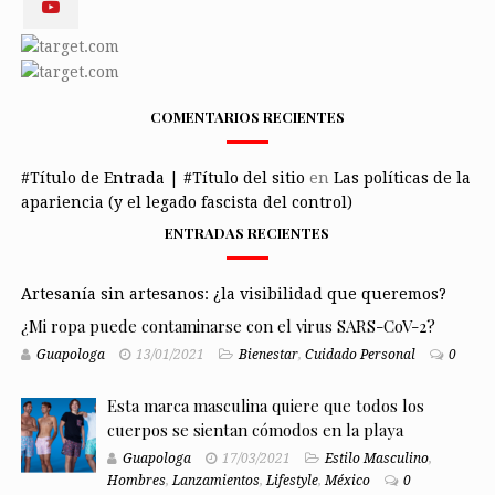
COMENTARIOS RECIENTES
#Título de Entrada | #Título del sitio
en
Las políticas de la
apariencia (y el legado fascista del control)
ENTRADAS RECIENTES
Artesanía sin artesanos: ¿la visibilidad que queremos?
¿Mi ropa puede contaminarse con el virus SARS-CoV-2?
Guapologa
13/01/2021
Bienestar
,
Cuidado Personal
0
Esta marca masculina quiere que todos los
cuerpos se sientan cómodos en la playa
Guapologa
17/03/2021
Estilo Masculino
,
Hombres
,
Lanzamientos
,
Lifestyle
,
México
0