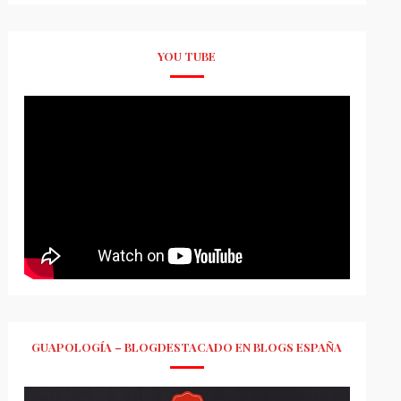
YOU TUBE
GUAPOLOGÍA – BLOGDESTACADO EN BLOGS ESPAÑA