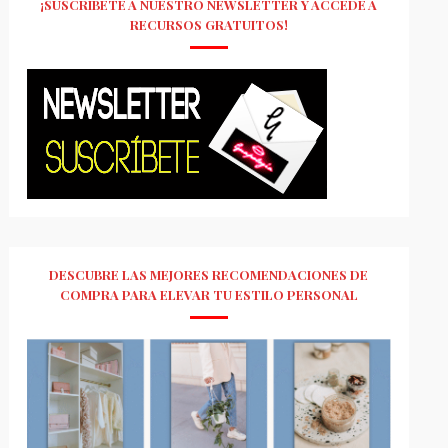
¡SUSCRÍBETE A NUESTRO NEWSLETTER Y ACCEDE A
RECURSOS GRATUITOS!
DESCUBRE LAS MEJORES RECOMENDACIONES DE
COMPRA PARA ELEVAR TU ESTILO PERSONAL