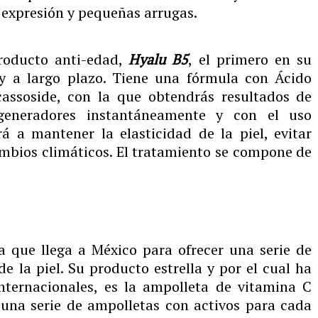
e expresión y pequeñas arrugas.
roducto anti-edad,
Hyalu B5
, el primero en su
 y a largo plazo. Tiene una fórmula con Ácido
assoside, con la que obtendrás resultados de
egeneradores instantáneamente y con el uso
ará a mantener la elasticidad de
la
piel, evitar
mbios climáticos. El tratamiento se compone de
 que llega a México para ofrecer una serie de
e la piel. Su producto estrella y por el cual ha
internacionales, es la ampolleta de vitamina C
o una serie de ampolletas con activos para cada