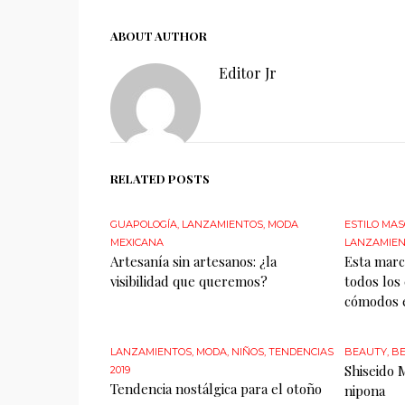
ABOUT AUTHOR
Editor Jr
RELATED POSTS
GUAPOLOGÍA
,
LANZAMIENTOS
,
MODA
ESTILO MA
MEXICANA
LANZAMIE
Artesanía sin artesanos: ¿la
Esta marc
visibilidad que queremos?
todos los
cómodos e
LANZAMIENTOS
,
MODA
,
NIÑOS
,
TENDENCIAS
BEAUTY
,
BE
Shiseido 
2019
Tendencia nostálgica para el otoño
nipona