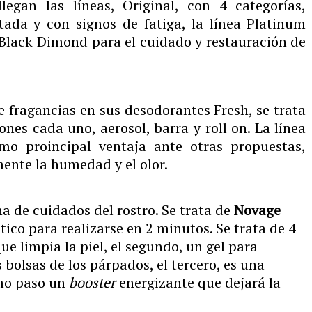
legan las líneas, Original, con 4 categorías,
tada y con signos de fatiga, la línea Platinum
a Black Dimond para el cuidado y restauración de
e fragancias en sus desodorantes Fresh, se trata
ones cada uno, aerosol, barra y roll on. La línea
omo proincipal ventaja ante otras propuestas,
ente la humedad y el olor.
a de cuidados del rostro. Se trata de
Novage
tico para realizarse en 2 minutos. Se trata de 4
ue limpia la piel, el segundo, un gel para
 bolsas de los párpados, el tercero, es una
imo paso un
booster
energizante que dejará la