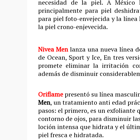
necesidad de la piel. A México l
principalmente para piel deshidra
para piel foto-envejecida y la líne
la piel crono-enjevecida.
Nivea Men
lanza una nueva línea d
de Ocean, Sport y Ice, En tres versi
promete eliminar la irritación c
además de disminuir considerablem
Oriflame
presentó su línea masculin
Men
, un tratamiento anti edad prác
pasos: el primero, es un exfoliante q
contorno de ojos, para disminuir las
loción intensa que hidrata y el últ
piel fresca e hidratada.