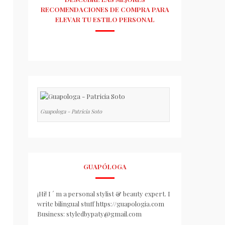
RECOMENDACIONES DE COMPRA PARA
ELEVAR TU ESTILO PERSONAL
Guapologa - Patricia Soto
GUAPÓLOGA
¡Hi! I ´ m a personal stylist & beauty expert. I
write bilingual stuff https://guapologia.com
Business: styledbypaty@gmail.com