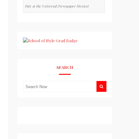
Paty at the Universal (Newspaper Mexico)
SEARCH