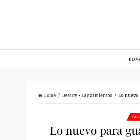
BLOG
Home
/
Beauty
•
Lanzamientos
/ Lo nuevo 
BEA
Lo nuevo para gu