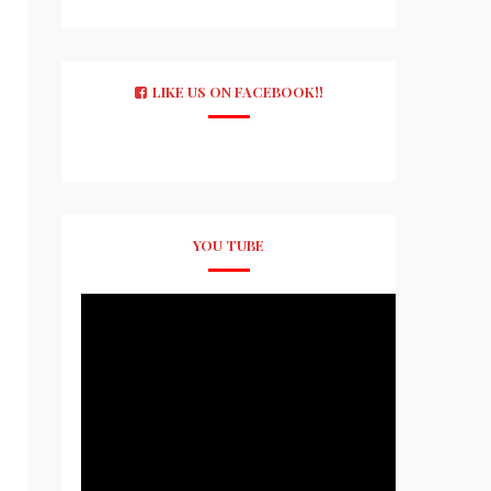
LIKE US ON FACEBOOK!!
YOU TUBE