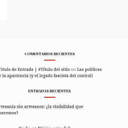
COMENTARIOS RECIENTES
Título de Entrada | #Título del sitio
en
Las políticas
 la apariencia (y el legado fascista del control)
ENTRADAS RECIENTES
rtesanía sin artesanos: ¿la visibilidad que
ueremos?