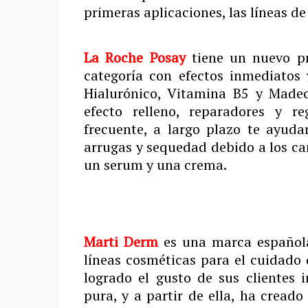
primeras aplicaciones, las líneas d
La Roche Posay
tiene un nuevo p
categoría con efectos inmediatos
Hialurónico, Vitamina B5 y Madec
efecto relleno, reparadores y r
frecuente, a largo plazo te ayud
arrugas y sequedad debido a los ca
un serum y una crema.
Marti Derm
es una marca española
líneas cosméticas para el cuidado d
logrado el gusto de sus clientes 
pura, y a partir de ella, ha cread