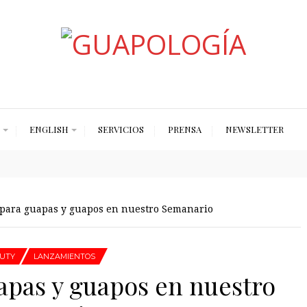
Styled by Paty
ENGLISH
SERVICIOS
PRENSA
NEWSLETTER
para guapas y guapos en nuestro Semanario
UTY
LANZAMIENTOS
apas y guapos en nuestro