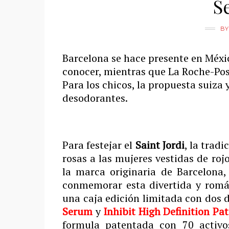
S
B
Barcelona se hace presente en Méxi
conocer, mientras que La Roche-Po
Para los chicos, la propuesta suiza
desodorantes.
Para festejar el
Saint Jordi
, la trad
rosas a las mujeres vestidas de rojo 
la marca originaria de Barcelona
conmemorar esta divertida y románt
una caja edición limitada con dos d
Serum
y
Inhibit High Definition Pa
formula patentada con 70 activo