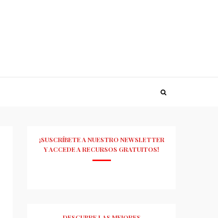
¡SUSCRÍBETE A NUESTRO NEWSLETTER
Y ACCEDE A RECURSOS GRATUITOS!
DESCUBRE LAS MEJORES