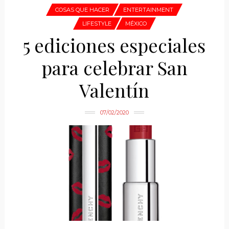
COSAS QUE HACER
ENTERTAINMENT
LIFESTYLE
MÉXICO
5 ediciones especiales
para celebrar San
Valentín
07/02/2020