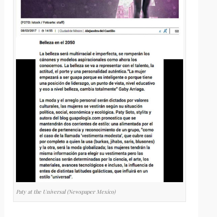
Paty at the Universal (Newspaper Mexico)