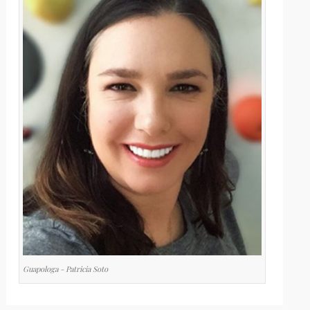
Guapologa - Patricia Soto