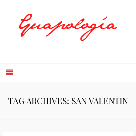
Styled by Paty
TAG ARCHIVES: SAN VALENTIN