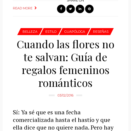
SHARE ON
READ MORE
BELLEZA
ESTILO
GUAPÓLOGA
RESEÑAS
Cuando las flores no
te salvan: Guía de
regalos femeninos
románticos
03/02/2016
Sí: Ya sé que es una fecha
comercializada hasta el hastío y que
ella dice que no quiere nada. Pero hay