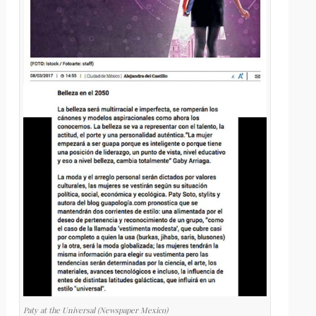
Paty at the Universal (Newspaper Mexico)