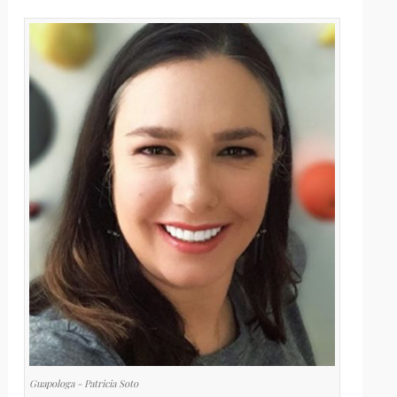
Guapologa - Patricia Soto