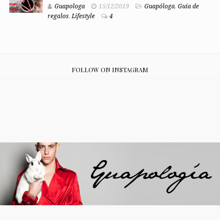
Guapologa
15/12/2019
Guapóloga
,
Guía de
regalos
,
Lifestyle
4
FOLLOW ON INSTAGRAM