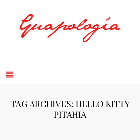
Styled by Paty
TAG ARCHIVES: HELLO KITTY
PITAHIA