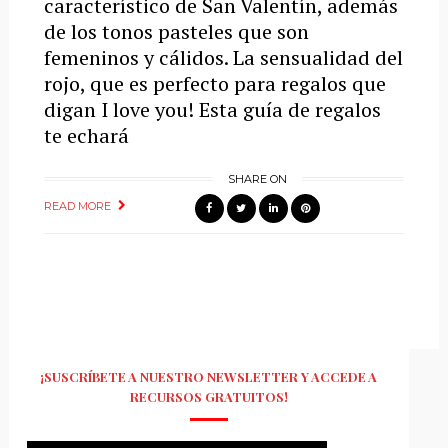
característico de San Valentín, además
de los tonos pasteles que son
femeninos y cálidos. La sensualidad del
rojo, que es perfecto para regalos que
digan I love you! Esta guía de regalos
te echará
SHARE ON
READ MORE
¡SUSCRÍBETE A NUESTRO NEWSLETTER Y ACCEDE A
RECURSOS GRATUITOS!