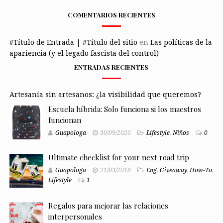
COMENTARIOS RECIENTES
#Título de Entrada | #Título del sitio
en
Las políticas de la
apariencia (y el legado fascista del control)
ENTRADAS RECIENTES
Artesanía sin artesanos: ¿la visibilidad que queremos?
Escuela híbrida: Solo funciona si los maestros
funcionan
Guapologa
30/09/2020
Lifestyle
,
Niños
0
Ultimate checklist for your next road trip
Guapologa
21/03/2018
Eng
,
Giveaway
,
How-To
,
Lifestyle
1
Regalos para mejorar las relaciones
interpersonales