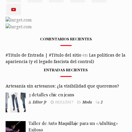
COMENTARIOS RECIENTES
#Título de Entrada | #Título del sitio
en
Las políticas de la
apariencia (y el legado fascista del control)
ENTRADAS RECIENTES
Artesanía sin artesanos: ¿la visibilidad que queremos?
3 detalles chic en jeans
Editor Jr
08/11/2017
Moda
2
Taller de Auto Maquillaje para un «Adulting»
Exitoso