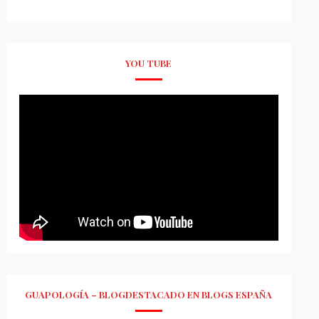
YOU TUBE
GUAPOLOGÍA – BLOGDESTACADO EN BLOGS ESPAÑA