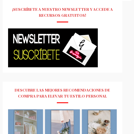
¡SUSCRÍBETE A NUESTRO NEWSLETTER Y ACCEDE A
RECURSOS GRATUITOS!
DESCUBRE LAS MEJORES RECOMENDACIONES DE
COMPRA PARA ELEVAR TU ESTILO PERSONAL