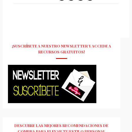
¡SUSCRÍBETE A NUESTRO NEWSLETTER Y ACCEDE A
RECURSOS GRATUITOS!
DESCUBRE LAS MEJORES RECOMENDACIONES DE
COMPRA PARA ELEVAR TU ESTILO PERSONAL