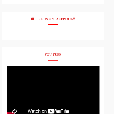
LIKE US ON FACEBOOK!!
YOU TUBE