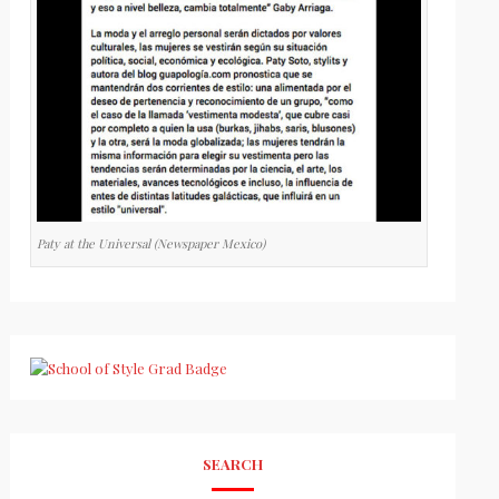
Paty at the Universal (Newspaper Mexico)
SEARCH