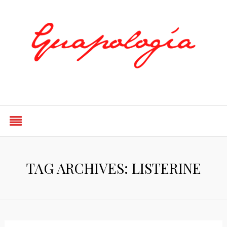
Styled by Paty
TAG ARCHIVES: LISTERINE