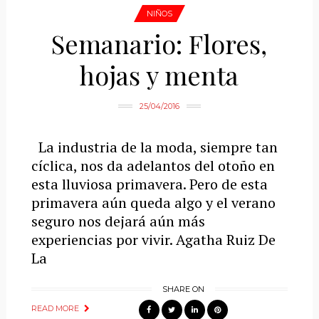
NIÑOS
Semanario: Flores,
hojas y menta
25/04/2016
La industria de la moda, siempre tan
cíclica, nos da adelantos del otoño en
esta lluviosa primavera. Pero de esta
primavera aún queda algo y el verano
seguro nos dejará aún más
experiencias por vivir. Agatha Ruiz De
La
SHARE ON
READ MORE