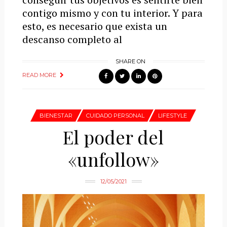
contigo mismo y con tu interior. Y para
esto, es necesario que exista un
descanso completo al
SHARE ON
READ MORE
BIENESTAR
CUIDADO PERSONAL
LIFESTYLE
El poder del
«unfollow»
12/05/2021