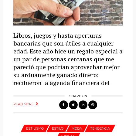
Libros, juegos y hasta aperturas
bancarias que son útiles a cualquier
edad. Este año hice un regalo especial a
un par de personas cercanas que me
pareció que podrían aprovechar mejor
su arduamente ganado dinero:
recibieron la agenda financiera del
SHARE ON
READ MORE
ESTILISMO
ESTILO
MODA
TENDENCIA