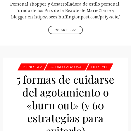
Personal shopper y desarrolladora de estilo personal.
Jurado de los Prix de la Beauté de MarieClaire y
blogger en http://voces.huffingtonpost.com/paty-soto/
293 ARTICLES
BIENESTAR
CUIDADO PERSONAL
LIFESTYLE
5 formas de cuidarse
del agotamiento o
«burn out» (y 60
estrategias para
evitarlo)