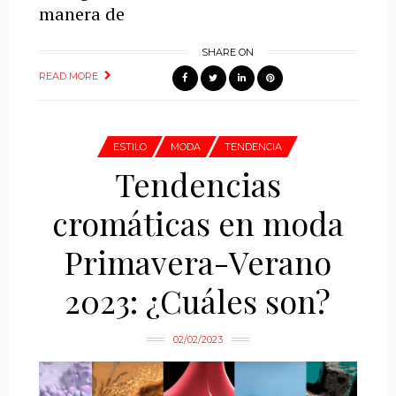
manera de
SHARE ON
READ MORE
ESTILO
MODA
TENDENCIA
Tendencias
cromáticas en moda
Primavera-Verano
2023: ¿Cuáles son?
02/02/2023