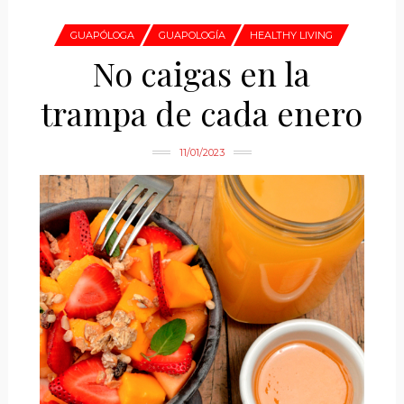
GUAPÓLOGA
GUAPOLOGÍA
HEALTHY LIVING
No caigas en la
trampa de cada enero
11/01/2023