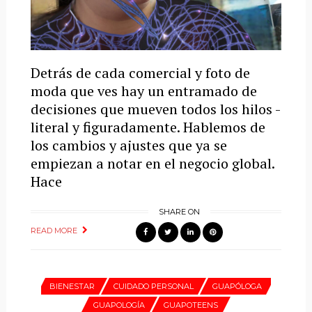
Detrás de cada comercial y foto de
moda que ves hay un entramado de
decisiones que mueven todos los hilos -
literal y figuradamente. Hablemos de
los cambios y ajustes que ya se
empiezan a notar en el negocio global.
Hace
SHARE ON
READ MORE
BIENESTAR
CUIDADO PERSONAL
GUAPÓLOGA
GUAPOLOGÍA
GUAPOTEENS