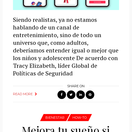
Siendo realistas, ya no estamos
hablando de un canal de
entretenimiento, sino de todo un
universo que, como adultos,
deberíamos entender igual o mejor que
los niños y adolescente De acuerdo con
Tracy Elizabeth, líder Global de
Políticas de Seguridad
SHARE ON
READ MORE
BIENESTAR
HOW-TO
Mejora tu sueño si