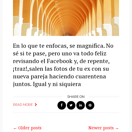
En lo que te enfocas, se magnifica. No
sé si te pase, pero uno va todo feliz
revisando el Facebook y, de repente,
¡traz!,salen las fotos de tu ex con su
nueva pareja haciendo cuarentena
juntos. Igual y ni siquiera
SHARE ON
READ MORE
← Older posts
Newer posts →