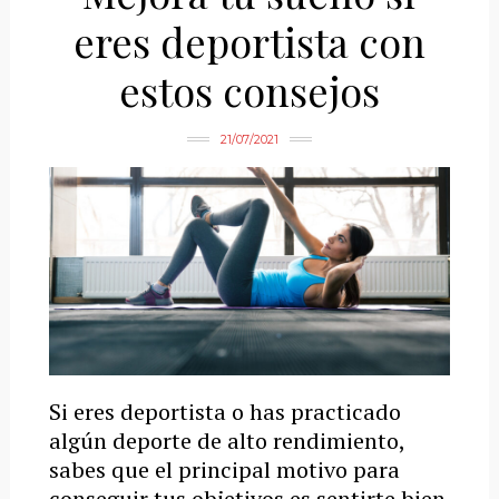
eres deportista con
estos consejos
21/07/2021
Si eres deportista o has practicado
algún deporte de alto rendimiento,
sabes que el principal motivo para
conseguir tus objetivos es sentirte bien