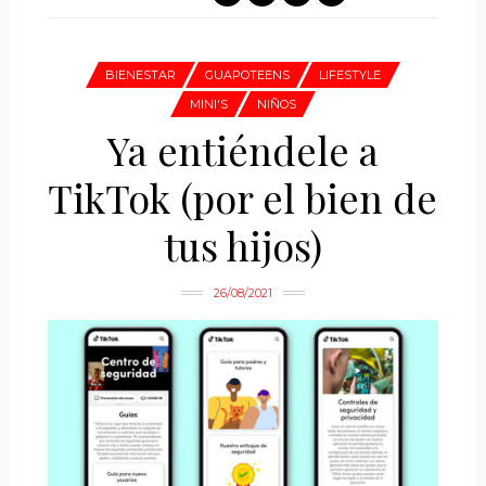
BIENESTAR
GUAPOTEENS
LIFESTYLE
MINI'S
NIÑOS
Ya entiéndele a
TikTok (por el bien de
tus hijos)
26/08/2021