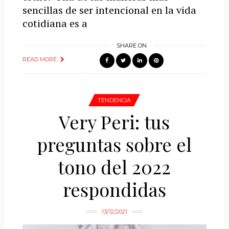
sencillas de ser intencional en la vida
cotidiana es a
SHARE ON
READ MORE
TENDENCIA
Very Peri: tus
preguntas sobre el
tono del 2022
respondidas
13/12/2021