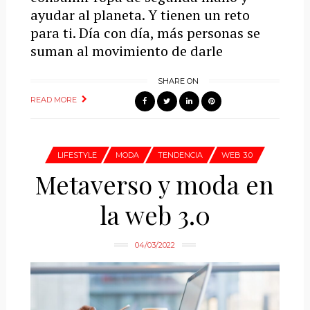
ayudar al planeta. Y tienen un reto
para ti. Día con día, más personas se
suman al movimiento de darle
SHARE ON
READ MORE
LIFESTYLE
MODA
TENDENCIA
WEB 3.0
Metaverso y moda en
la web 3.0
04/03/2022